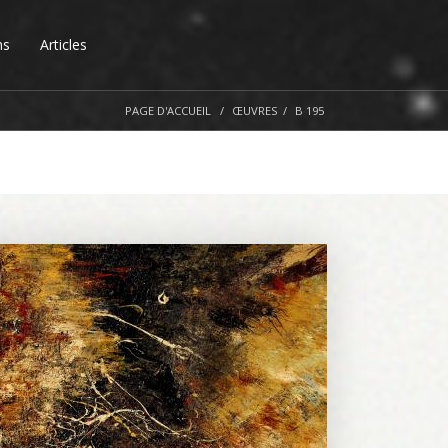
ns
Articles
PAGE D'ACCUEIL
ŒUVRES
B 195