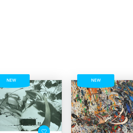
NEW
NEW