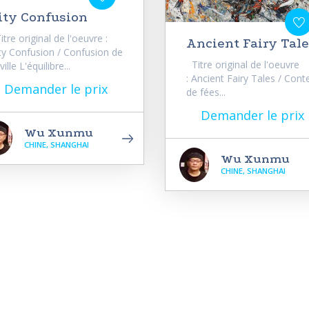
ity Confusion
tre original de l'oeuvre :
Ancient Fairy Tal
ty Confusion / Confusion de
Titre original de l'oeuvre
 ville L'équilibre...
: Ancient Fairy Tales / Cont
Demander le prix
de fées...
Demander le prix
Wu Xunmu
CHINE, SHANGHAI
Wu Xunmu
CHINE, SHANGHAI