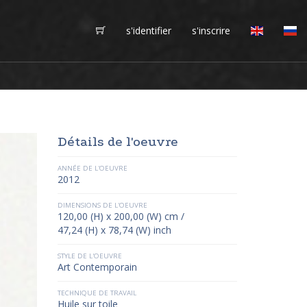
s'identifier
s'inscrire
Détails de l'oeuvre
ANNÉE DE L'OEUVRE
2012
DIMENSIONS DE L'OEUVRE
120,00 (H) x 200,00 (W) cm /
47,24 (H) x 78,74 (W) inch
STYLE DE L'OEUVRE
Art Contemporain
TECHNIQUE DE TRAVAIL
Huile sur toile