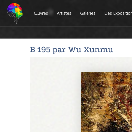
Œuvres
Artistes
Galeries
Des Expositio
B 195 par
Wu Xunmu