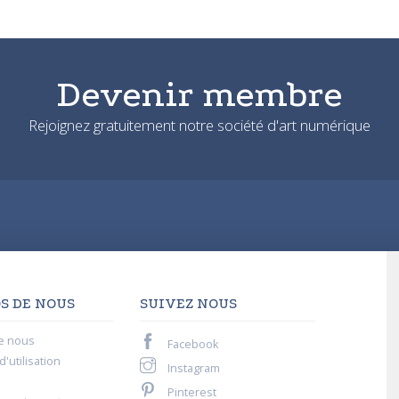
Devenir membre
Rejoignez gratuitement notre société d'art numérique
S DE NOUS
SUIVEZ NOUS
e nous
Facebook
'utilisation
Instagram
Pinterest