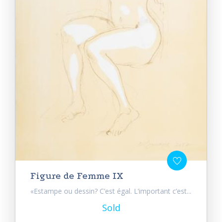
Figure de Femme IX
«Estampe ou dessin? C’est égal. L’important c’est...
Sold