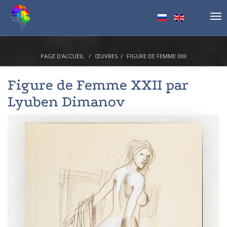
Tog
nav
PAGE D'ACCUEIL
ŒUVRES
FIGURE DE FEMME XXII
Figure de Femme XXII par
Lyuben Dimanov