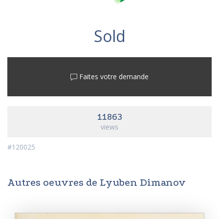
Sold
Faites votre demande
11863
views
#120025
Autres oeuvres de Lyuben Dimanov