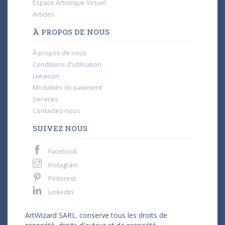
Espace Artistique Virtuel
Articles
À PROPOS DE NOUS
À propos de nous
Conditions d'utilisation
Livraison
Modalités de paiement
Services
Contactez-nous
SUIVEZ NOUS
Facebook
Instagram
Pinterest
LinkedIn
ArtWizard SARL. conserve tous les droits de