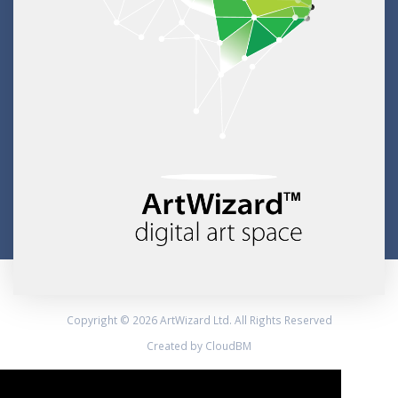
Copyright © 2026 ArtWizard Ltd. All Rights Reserved
Created by CloudBM