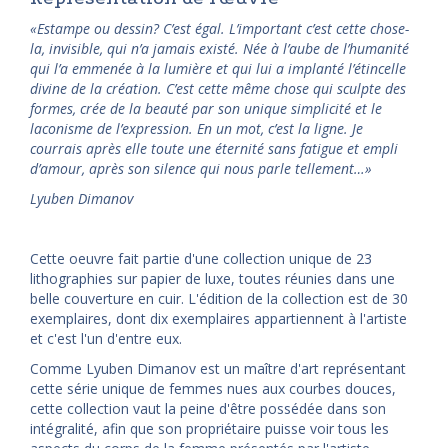
«Estampe ou dessin? C’est égal. L’important c’est cette chose-
la, invisible, qui n’a jamais existé. Née à l’aube de l’humanité
qui l’a emmenée à la lumière et qui lui a implanté l’étincelle
divine de la création. C’est cette même chose qui sculpte des
formes, crée de la beauté par son unique simplicité et le
laconisme de l’expression. En un mot, c’est la ligne. Je
courrais après elle toute une éternité sans fatigue et empli
d’amour, après son silence qui nous parle tellement…»
Lyuben Dimanov
Cette oeuvre fait partie d'une collection unique de 23
lithographies sur papier de luxe, toutes réunies dans une
belle couverture en cuir. L'édition de la collection est de 30
exemplaires, dont dix exemplaires appartiennent à l'artiste
et c'est l'un d'entre eux.
Comme Lyuben Dimanov est un maître d'art représentant
cette série unique de femmes nues aux courbes douces,
cette collection vaut la peine d'être possédée dans son
intégralité, afin que son propriétaire puisse voir tous les