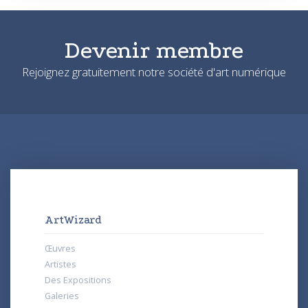
Devenir membre
Rejoignez gratuitement notre société d'art numérique
ArtWizard
Œuvres
Artistes
Des Expositions
Galeries