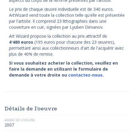
aspects du corps de la femme présentés par l'artiste.
Le prix de chaque œuvre individuelle est de 340 euros.
ArtWizard vend toute la collection telle qu'elle est présentée
par l'artiste. Il comprend 23 lithographies dans une
couverture en cuir, signées par Lyuben Dimanov.
Art Wizard propose la collection au prix attractif de
4'480
euros
(195 euros pour chacune des 23 œuvres),
permettant ainsi aux collectionneurs d'art de l'acquérir avec
plus de 40% de remise.
Si vous souhaitez acheter la collection, veuillez en
faire la demande en utilisant le formulaire de
demande à votre droite ou
contactez-nous
.
Détails de l'oeuvre
ANNÉE DE L'OEUVRE
2007