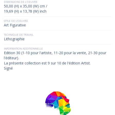
DIMENSIONS DE L'OEUVRE
50,00 (H) x 35,00 (W) cm /
19,69 (H) x 13,78 (W) inch
STYLE DE L'OEUVRE
Art Figurative
TECHNIQUE DE TRAVAIL
Lithographie
INFORMATION ADDITIONNELLE
Edition 30 (1-10 pour l'artiste, 11-20 pour la vente, 21-30 pour
l'éditeur).
La présente collection est 9 sur 10 de l'édition Artist.
Signé