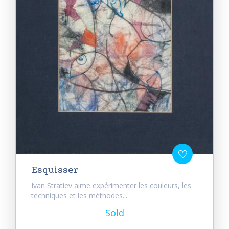
Esquisser
Ivan Stratiev aime expérimenter les couleurs, les
techniques et les méthodes...
Sold