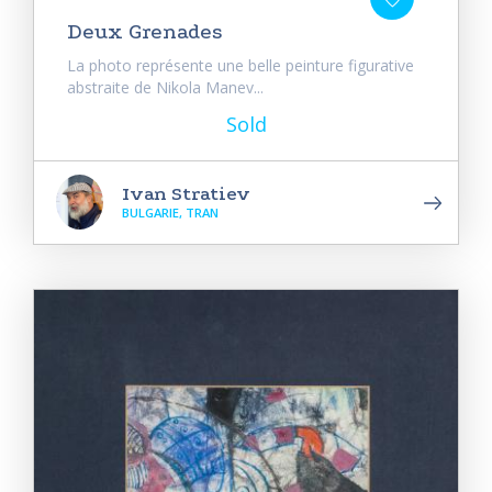
Deux Grenades
La photo représente une belle peinture figurative
abstraite de Nikola Manev...
Sold
Ivan Stratiev
BULGARIE, TRAN