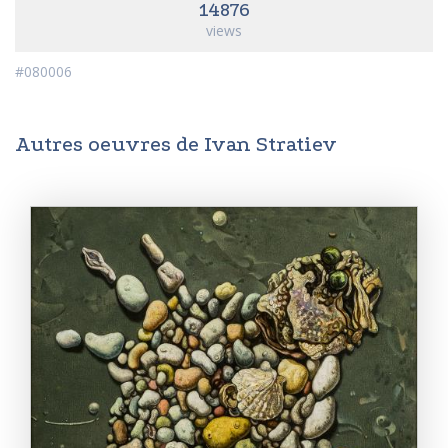
14876
views
#080006
Autres oeuvres de Ivan Stratiev