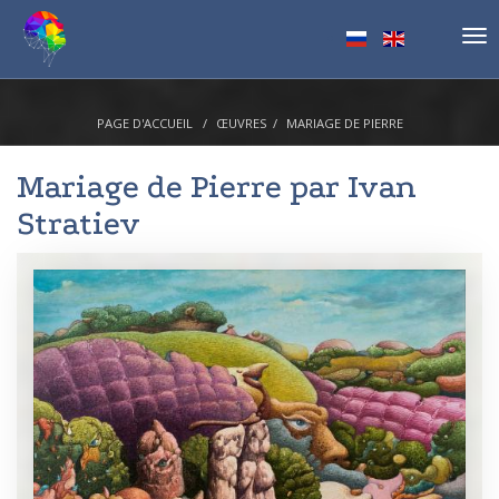
Tog
nav
PAGE D'ACCUEIL
ŒUVRES
MARIAGE DE PIERRE
Mariage de Pierre par
Ivan
Stratiev