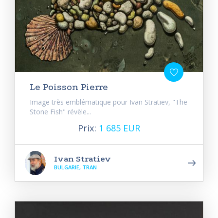
Le Poisson Pierre
Image très emblématique pour Ivan Stratiev, "The
Stone Fish" révèle...
Prix:
1 685 EUR
Ivan Stratiev
BULGARIE, TRAN