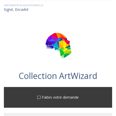
INFORMATION ADDITIONNELLE
Signé, Encadré
Collection ArtWizard
Faites votre demande