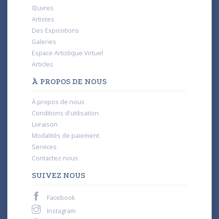
Œuvres
Artistes
Des Expositions
Galeries
Espace Artistique Virtuel
Articles
À PROPOS DE NOUS
À propos de nous
Conditions d'utilisation
Livraison
Modalités de paiement
Services
Contactez-nous
SUIVEZ NOUS
Facebook
Instagram