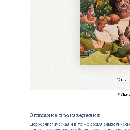
Favou
Shar
Описание произведения
Сюрреалистическая и в то же время символическ
стиле, сочетающая в себе прекрасный рисунок с