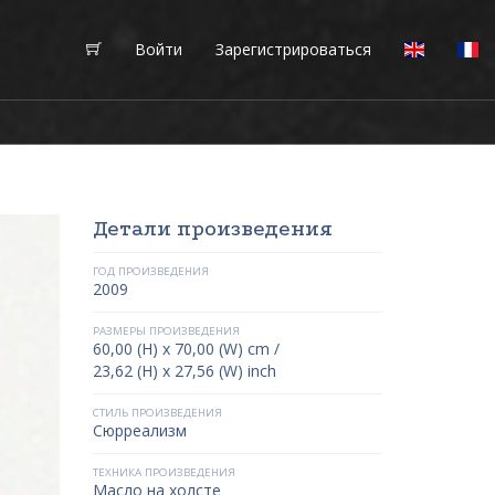
Войти
Зарегистрироваться
Детали произведения
ГОД ПРОИЗВЕДЕНИЯ
2009
РАЗМЕРЫ ПРОИЗВЕДЕНИЯ
60,00 (H) x 70,00 (W) cm /
23,62 (H) x 27,56 (W) inch
СТИЛЬ ПРОИЗВЕДЕНИЯ
Сюрреализм
ТЕХНИКА ПРОИЗВЕДЕНИЯ
Масло на холсте