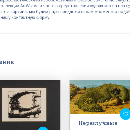
коллекции ArtWizard и частью представления художника на плат
ась эта картина, мы будем рады предложить вам множество подо
 нашу контактную форму.
дения
Неразлучные