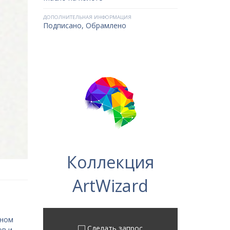
ДОПОЛНИТЕЛЬНАЯ ИНФОРМАЦИЯ
Подписано, Обрамлено
Коллекция
ArtWizard
ьном
Сделать запрос
ов и