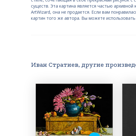
существ. Эта картина является частью архивной 
ArtWizard, она не продается. Если вам понравил
картин того же автора. Вы можете использовать
Иван Стратиев, другие произве