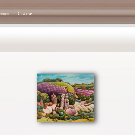
авки
Статьи