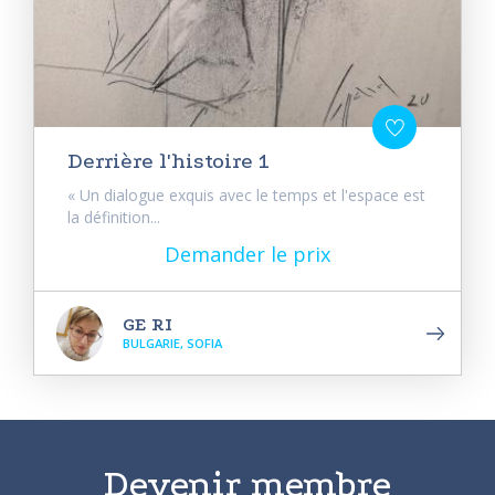
Derrière l'histoire 1
« Un dialogue exquis avec le temps et l'espace est
la définition...
Demander le prix
GE RI
BULGARIE, SOFIA
Devenir membre