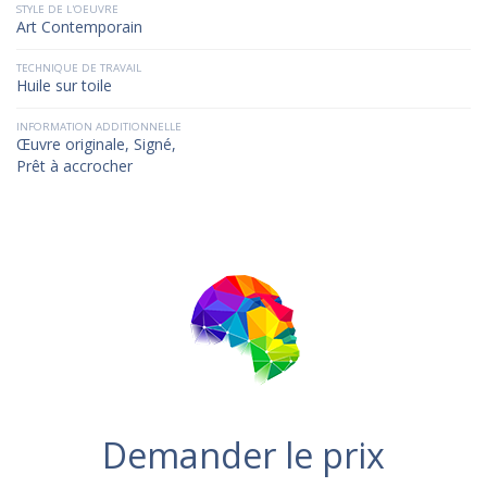
STYLE DE L'OEUVRE
Art Contemporain
TECHNIQUE DE TRAVAIL
Huile sur toile
INFORMATION ADDITIONNELLE
Œuvre originale, Signé,
Prêt à accrocher
Demander le prix