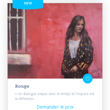
NEW
Rouge
« Un dialogue exquis avec le temps et l'espace est
la définition...
Demander le prix