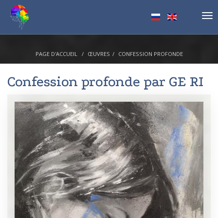
Tog
nav
PAGE D'ACCUEIL
ŒUVRES
CONFESSION PROFONDE
Confession profonde par
GE RI