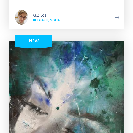
GE RI
BULGARIE, SOFIA
NEW