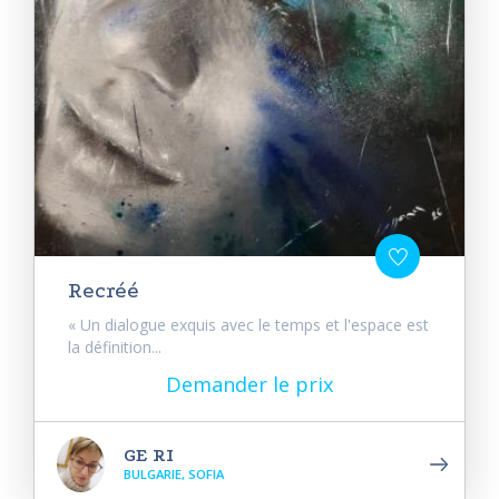
Recréé
« Un dialogue exquis avec le temps et l'espace est
la définition...
Demander le prix
GE RI
BULGARIE, SOFIA