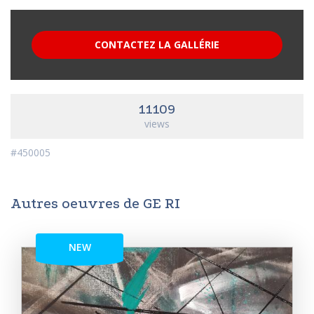
CONTACTEZ LA GALLÉRIE
11109
views
#450005
Autres oeuvres de GE RI
NEW