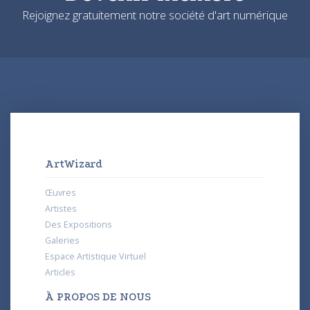
Rejoignez gratuitement notre société d'art numérique
ArtWizard
Œuvres
Artistes
Des Expositions
Galeries
Espace Artistique Virtuel
Articles
À PROPOS DE NOUS