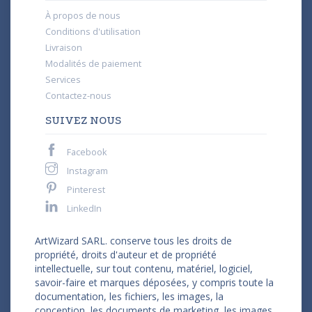
À propos de nous
Conditions d'utilisation
Livraison
Modalités de paiement
Services
Contactez-nous
SUIVEZ NOUS
Facebook
Instagram
Pinterest
LinkedIn
ArtWizard SARL. conserve tous les droits de
propriété, droits d'auteur et de propriété
intellectuelle, sur tout contenu, matériel, logiciel,
savoir-faire et marques déposées, y compris toute la
documentation, les fichiers, les images, la
conception, les documents de marketing, les images