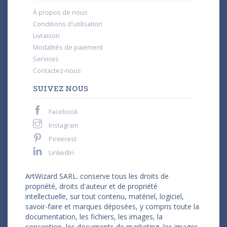
À propos de nous
Conditions d'utilisation
Livraison
Modalités de paiement
Services
Contactez-nous
SUIVEZ NOUS
Facebook
Instagram
Pinterest
LinkedIn
ArtWizard SARL. conserve tous les droits de
propriété, droits d'auteur et de propriété
intellectuelle, sur tout contenu, matériel, logiciel,
savoir-faire et marques déposées, y compris toute la
documentation, les fichiers, les images, la
conception, les documents de marketing, les images