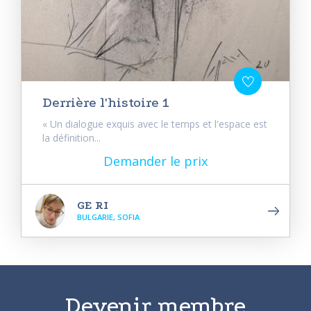
Derrière l'histoire 1
« Un dialogue exquis avec le temps et l'espace est
la définition...
Demander le prix
GE RI
BULGARIE, SOFIA
Devenir membre