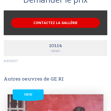
CONTACTEZ LA GALLÉRIE
10114
views
#450007
Autres oeuvres de GE RI
NEW