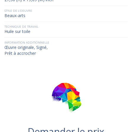
STYLE DE L'OEUVRE
Beaux-arts
TECHNIQUE DE TRAVAIL
Huile sur toile
INFORMATION ADDITIONNELLE
Œuvre originale, Signé,
Prêt à accrocher
Demander le prix