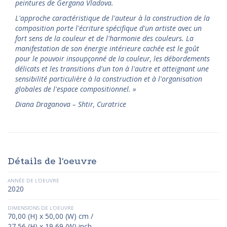
peintures de Gergana Vladova.
L'approche caractéristique de l'auteur à la construction de la
composition porte l'écriture spécifique d'un artiste avec un
fort sens de la couleur et de l'harmonie des couleurs. La
manifestation de son énergie intérieure cachée est le goût
pour le pouvoir insoupçonné de la couleur, les débordements
délicats et les transitions d'un ton à l'autre et atteignant une
sensibilité particulière à la construction et à l'organisation
globales de l'espace compositionnel.
»
Diana Draganova – Shtir, Curatrice
Détails de l'oeuvre
ANNÉE DE L'OEUVRE
2020
DIMENSIONS DE L'OEUVRE
70,00 (H) x 50,00 (W) cm /
27,56 (H) x 19,69 (W) inch