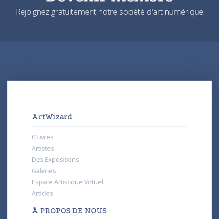
Rejoignez gratuitement notre société d'art numérique
ArtWizard
Œuvres
Artistes
Des Expositions
Galeries
Espace Artistique Virtuel
Articles
À PROPOS DE NOUS