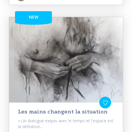
NEW
Les mains changent la situation
« Un dialogue exquis avec le temps et l'espace est
la définition...