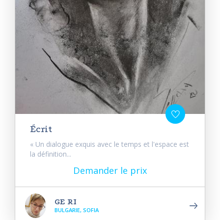
Écrit
« Un dialogue exquis avec le temps et l'espace est
la définition...
Demander le prix
GE RI
BULGARIE, SOFIA