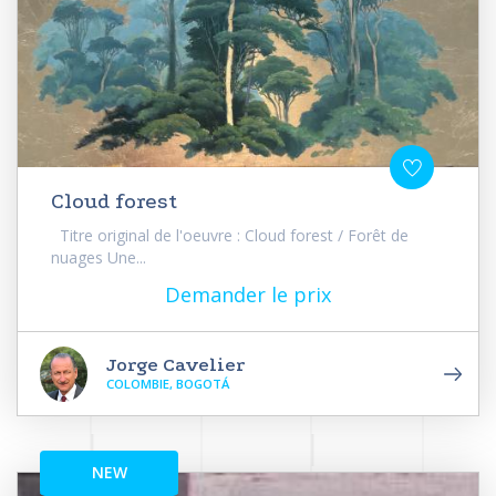
Cloud forest
Titre original de l'oeuvre : Cloud forest / Forêt de
nuages Une...
Demander le prix
Jorge Cavelier
COLOMBIE, BOGOTÁ
NEW