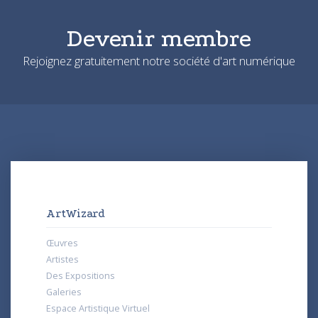
Devenir membre
Rejoignez gratuitement notre société d'art numérique
ArtWizard
Œuvres
Artistes
Des Expositions
Galeries
Espace Artistique Virtuel