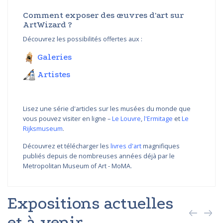
Comment exposer des œuvres d'art sur
ArtWizard ?
Découvrez les possibilités offertes aux :
Galeries
Artistes
Lisez une série d'articles sur les musées du monde que
vous pouvez visiter en ligne –
Le Louvre
,
l'Ermitage
et
Le
Rijksmuseum
.
Découvrez et télécharger les
livres d'art
magnifiques
publiés depuis de nombreuses années déjà par le
Metropolitan Museum of Art - MoMA.
Expositions actuelles
et à venir