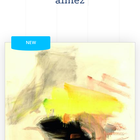
aimez
NEW