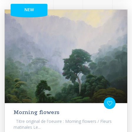
NEW
Morning flowers
Titre original de l'oeuvre : Morning flowers / Fleurs
matinales Le...