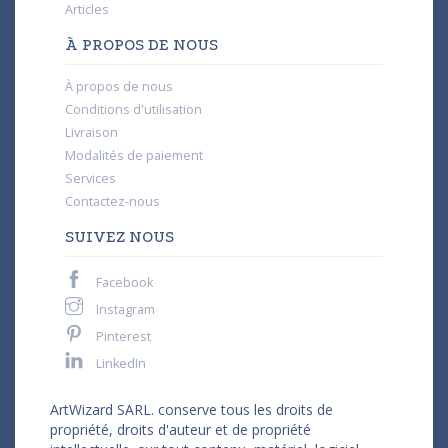
Articles
À PROPOS DE NOUS
À propos de nous
Conditions d'utilisation
Livraison
Modalités de paiement
Services
Contactez-nous
SUIVEZ NOUS
Facebook
Instagram
Pinterest
LinkedIn
ArtWizard SARL. conserve tous les droits de
propriété, droits d'auteur et de propriété