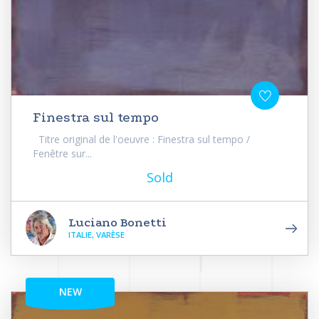
Finestra sul tempo
Titre original de l'oeuvre : Finestra sul tempo /
Fenêtre sur...
Sold
Luciano Bonetti
ITALIE, VARÈSE
NEW