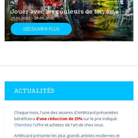
Jouer avec les couleurs de ton âme
25.01.2022 - 25.06.2022
DÉCOUVRIR PLUS
ACTUALITÉS
Chaque mois, l'une des œuvres d'ArtWizard présentées
bénéficiera
d'une réduction de 25%
sur le prix indiqué.
Cherchez l'offre
et achetez de l'art de chez vous.
ArtWizard présente les plus grands artistes modernes et