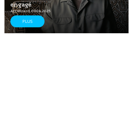
engagé
ArtWizard 09.04.2025
PLUS