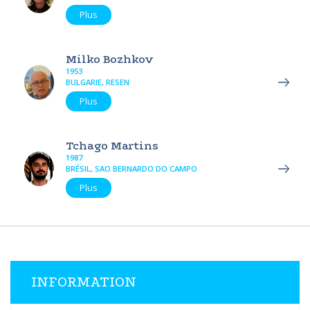
Plus
Milko Bozhkov
1953
BULGARIE, RESEN
Plus
Tchago Martins
1987
BRÉSIL, SAO BERNARDO DO CAMPO
Plus
INFORMATION