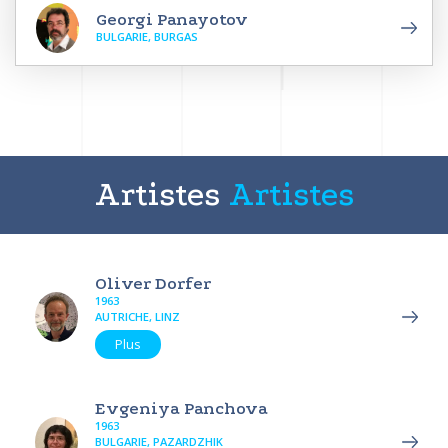
Georgi Panayotov
BULGARIE, BURGAS
Artistes
Artistes
Oliver Dorfer
1963
AUTRICHE, LINZ
Plus
Evgeniya Panchova
1963
BULGARIE, PAZARDZHIK