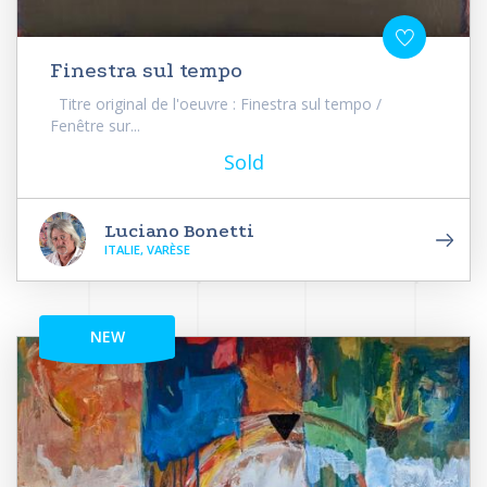
Finestra sul tempo
Titre original de l'oeuvre : Finestra sul tempo /
Fenêtre sur...
Sold
Luciano Bonetti
ITALIE, VARÈSE
NEW