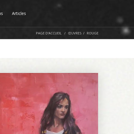
ns
Articles
PAGE D'ACCUEIL
ŒUVRES
ROUGE