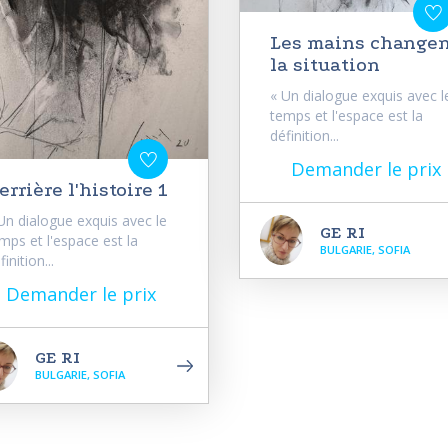
Les mains change
la situation
« Un dialogue exquis avec l
temps et l'espace est la
définition...
Demander le prix
errière l'histoire 1
Un dialogue exquis avec le
GE RI
mps et l'espace est la
BULGARIE, SOFIA
finition...
Demander le prix
GE RI
BULGARIE, SOFIA