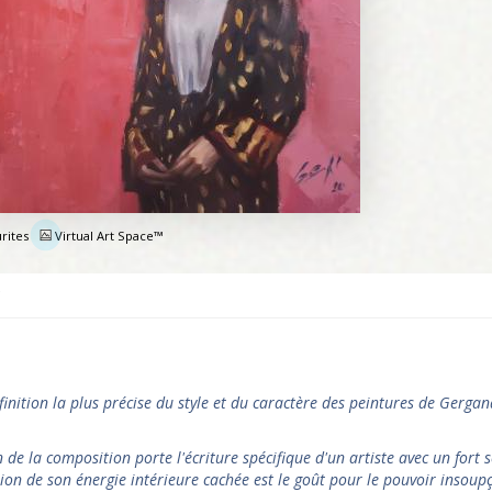
rites
Virtual Art Space™
e
finition la plus précise du style et du caractère des peintures de Gergan
 de la composition porte l'écriture spécifique d'un artiste avec un fort 
tion de son énergie intérieure cachée est le goût pour le pouvoir insou