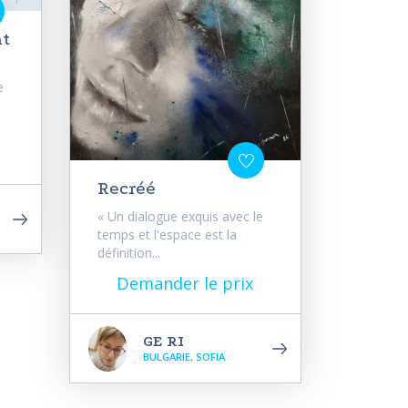
nt
e
Recréé
« Un dialogue exquis avec le
temps et l'espace est la
définition...
Demander le prix
GE RI
BULGARIE, SOFIA