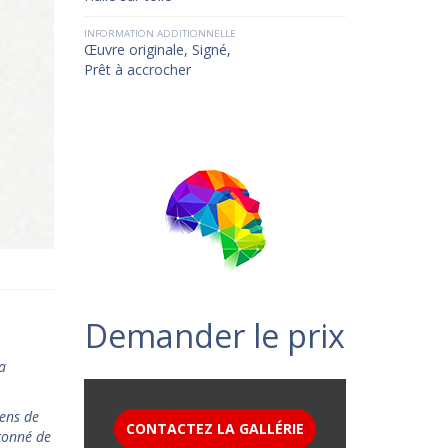
INFORMATION ADDITIONNELLE
Œuvre originale, Signé,
Prêt à accrocher
Demander le prix
a
sens de
CONTACTEZ LA GALLÉRIE
pçonné de