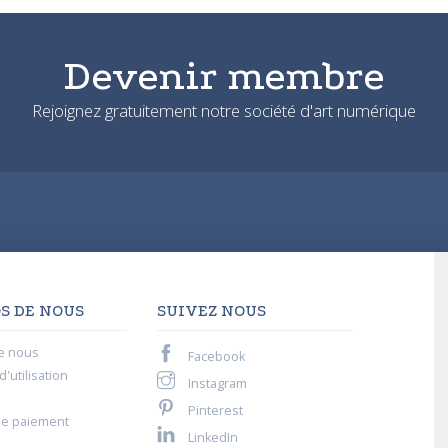
Devenir membre
Rejoignez gratuitement notre société d'art numérique
S DE NOUS
SUIVEZ NOUS
e nous
Facebook
'utilisation
Instagram
Pinterest
de paiement
LinkedIn