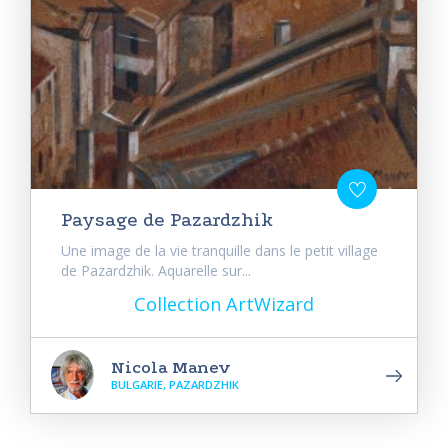
Paysage de Pazardzhik
Une image de la vie tranquille dans le petit village
de Pazardzhik. Aquarelle sur...
Collection ArtWizard
Nicola Manev
BULGARIE, PAZARDZHIK