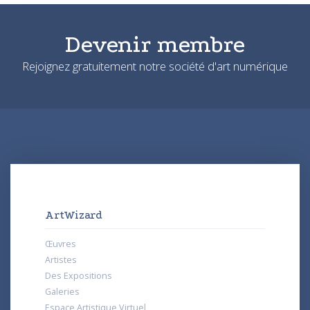
Devenir membre
Rejoignez gratuitement notre société d'art numérique
ArtWizard
Œuvres
Artistes
Des Expositions
Galeries
Espace Artistique Virtuel