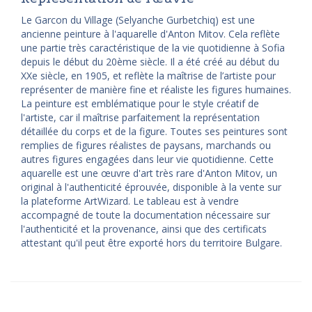
Le Garcon du Village (Selyanche Gurbetchiq) est une
ancienne peinture à l'aquarelle d'Anton Mitov. Cela reflète
une partie très caractéristique de la vie quotidienne à Sofia
depuis le début du 20ème siècle. Il a été créé au début du
XXe siècle, en 1905, et reflète la maîtrise de l’artiste pour
représenter de manière fine et réaliste les figures humaines.
La peinture est emblématique pour le style créatif de
l'artiste, car il maîtrise parfaitement la représentation
détaillée du corps et de la figure. Toutes ses peintures sont
remplies de figures réalistes de paysans, marchands ou
autres figures engagées dans leur vie quotidienne. Cette
aquarelle est une œuvre d'art très rare d'Anton Mitov, un
original à l'authenticité éprouvée, disponible à la vente sur
la plateforme ArtWizard. Le tableau est à vendre
accompagné de toute la documentation nécessaire sur
l'authenticité et la provenance, ainsi que des certificats
attestant qu'il peut être exporté hors du territoire Bulgare.