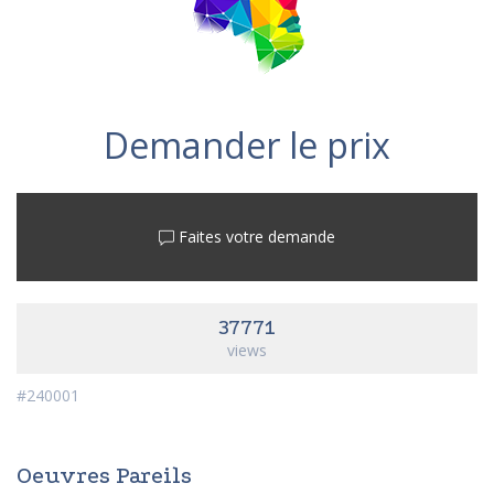
Demander le prix
Faites votre demande
37771
views
#240001
Oeuvres Pareils