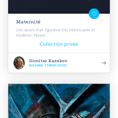
Maternité
Une œuvre d'art figurative très intéressante et
moderne, faisant...
Collection privée
Dimitar Kazakov
BULGARIE, TSARSKI IZVOR