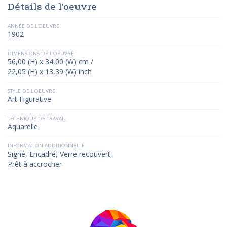
Détails de l'oeuvre
ANNÉE DE L'OEUVRE
1902
DIMENSIONS DE L'OEUVRE
56,00 (H) x 34,00 (W) cm /
22,05 (H) x 13,39 (W) inch
STYLE DE L'OEUVRE
Art Figurative
TECHNIQUE DE TRAVAIL
Aquarelle
INFORMATION ADDITIONNELLE
Signé, Encadré, Verre recouvert,
Prêt à accrocher