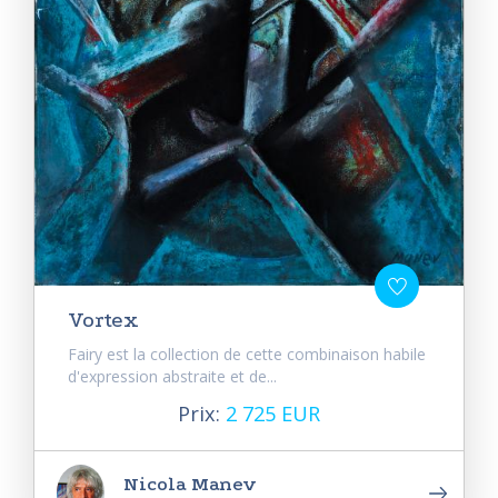
Vortex
Fairy est la collection de cette combinaison habile
d'expression abstraite et de...
Prix:
2 725 EUR
Nicola Manev