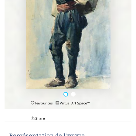
Favourites
Virtual Art Space™
Share
Représentation de l'œuvre