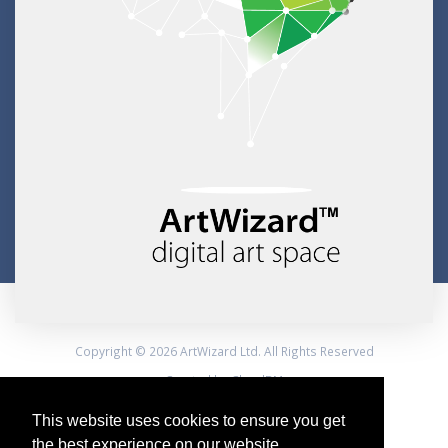
Copyright © 2026 ArtWizard Ltd. All Rights Reserved
Created by CloudBM
This website uses cookies to ensure you get
the best experience on our website.