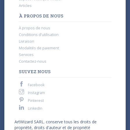
Articles
À PROPOS DE NOUS
À propos de nous
Conditions d'utilisation
Livraison
Modalités de paiement
Services
Contactez-nous
SUIVEZ NOUS
Facebook
Instagram
Pinterest
LinkedIn
ArtWizard SARL. conserve tous les droits de
propriété, droits d'auteur et de propriété