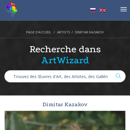
Tog
nav
PAGE D'ACCUEIL
ARTISTS
DIMITAR KAZAKOV
Recherche dans
ArtWizard
Dimitar Kazakov