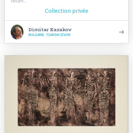
faisant...
Collection privée
Dimitar Kazakov
BULGARIE, TSARSKI IZVOR