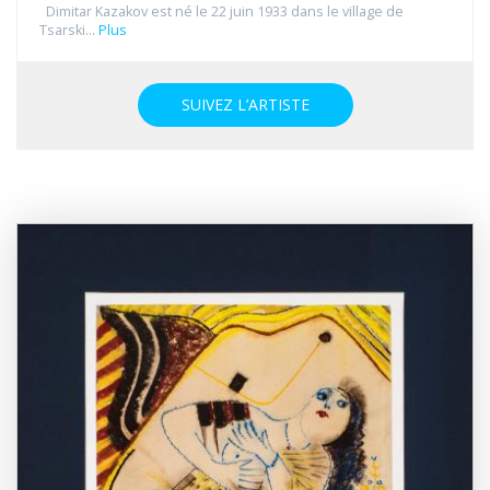
Dimitar Kazakov est né le 22 juin 1933 dans le village de
Tsarski...
Plus
SUIVEZ L’ARTISTE