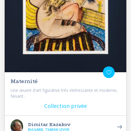
Maternité
Une œuvre d'art figurative très intéressante et moderne,
faisant...
Collection privée
Dimitar Kazakov
BULGARIE, TSARSKI IZVOR