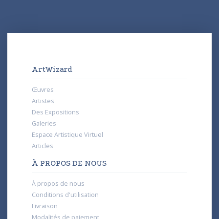
ArtWizard
Œuvres
Artistes
Des Expositions
Galeries
Espace Artistique Virtuel
Articles
À PROPOS DE NOUS
À propos de nous
Conditions d'utilisation
Livraison
Modalités de paiement