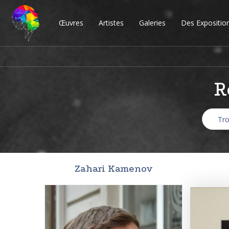
Œuvres
Artistes
Galeries
Des Expositio
R
Zahari Kamenov