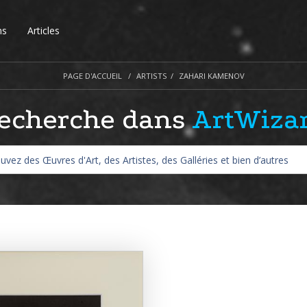
ns
Articles
PAGE D'ACCUEIL
ARTISTS
ZAHARI KAMENOV
echerche dans
ArtWiza