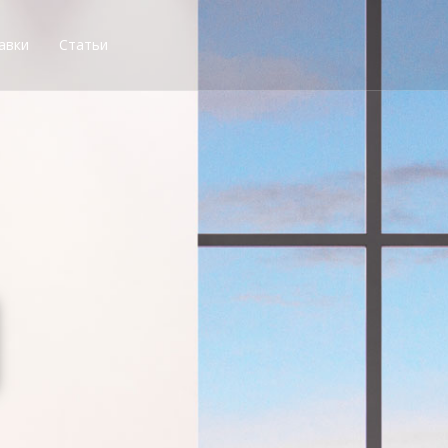
авки
Статьи