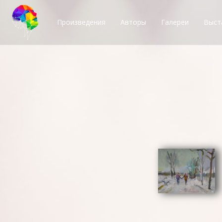
Произведения
Авторы
Галереи
Выст