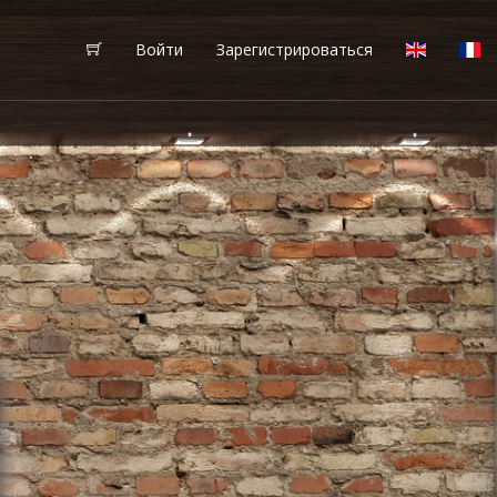
Войти
Зарегистрироваться