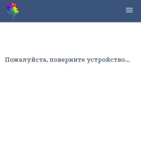
Toggl
navig
Пожалуйста, поверните устройство...