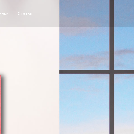
авки
Статьи