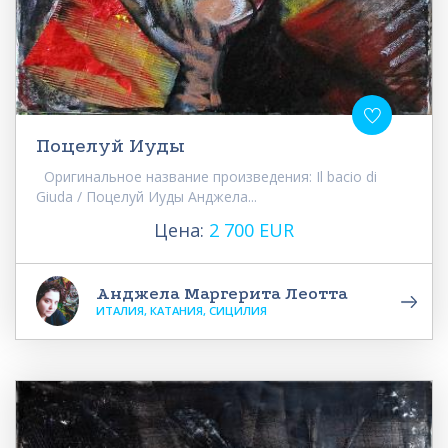
Поцелуй Иуды
Оригинальное название произведения: Il bacio di
Giuda / Поцелуй Иуды Анджела...
Цена:
2 700 EUR
Анджела Маргерита Леотта
ИТАЛИЯ, КАТАНИЯ, СИЦИЛИЯ