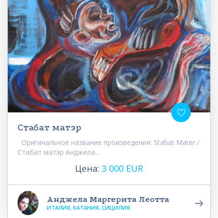
Стабат матэр
Оригинальное название произведения: Stabat Mater /
Стабат матэр Анджела...
Цена:
3 000 EUR
Анджела Маргерита Леотта
ИТАЛИЯ, КАТАНИЯ, СИЦИЛИЯ