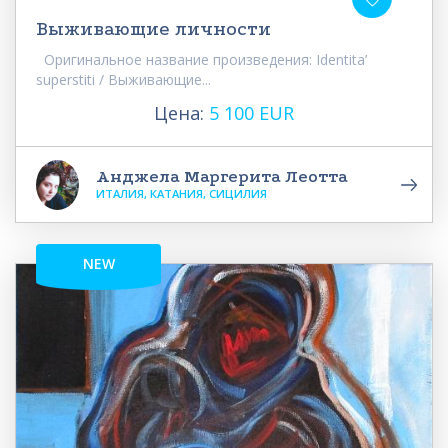
Выживающие личности
Оригинальное название произведения: Identita’
superstiti / Выживающие...
Цена:
5 100 EUR
Анджела Маргерита Леотта
ИТАЛИЯ, КАТАНИЯ, СИЦИЛИЯ
NEW