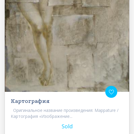
Картография
Оригинальное название произведения: Mappature /
Картография «Изображение...
Sold