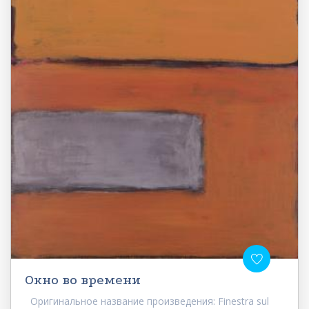
Окно во времени
Оригинальное название произведения: Finestra sul