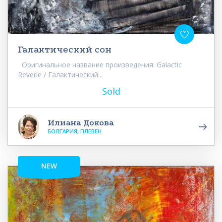
Галактический сон
Оригинальное название произведения: Galactic
Reverie / Галактический...
Sold
Илиана Докова
БОЛГАРИЯ, ПЛЕВЕН
NEW