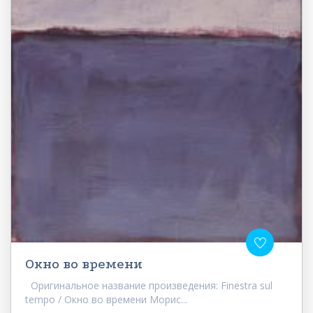
Окно во времени
Оригинальное название произведения: Finestra sul
tempo / Окно во времени Морис...