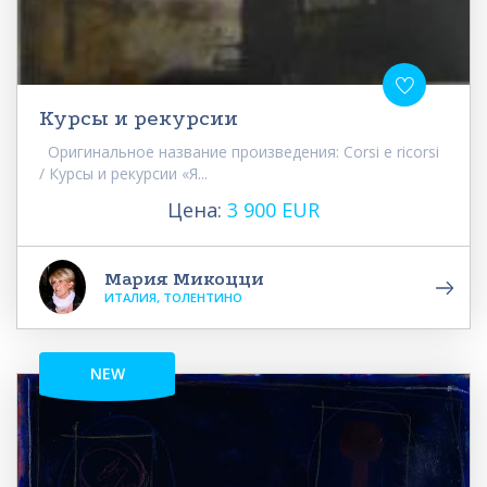
Курсы и рекурсии
Оригинальное название произведения: Corsi e ricorsi
/ Курсы и рекурсии «Я...
Цена:
3 900 EUR
Мария Микоцци
ИТАЛИЯ, ТОЛЕНТИНО
NEW