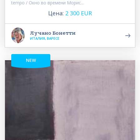
tempo / Окно во времени Морис...
Цена:
2 300 EUR
Лучано Бонетти
ИТАЛИЯ, ВАРЕСЕ
NEW