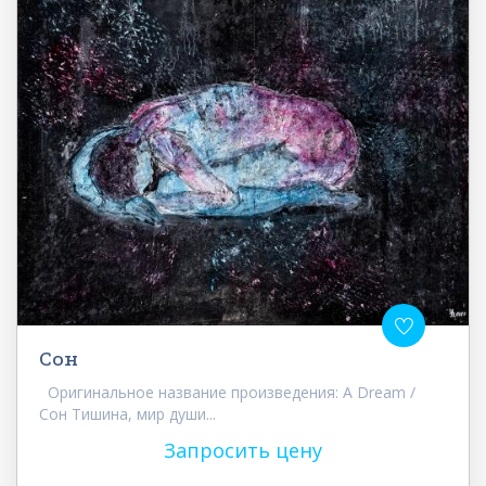
Сон
Оригинальное название произведения: A Dream /
Сон Тишина, мир души...
Запросить цену