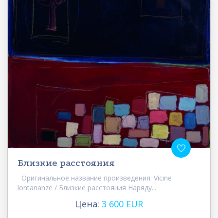
Близкие расстояния
Оригинальное название произведения: Vicine
lontananze / Близкие расстояния Наряду...
Цена:
3 600 EUR