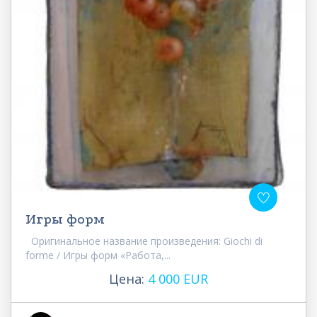
Игры форм
Оригинальное название произведения: Giochi di
forme / Игры форм «Работа,...
Цена:
4 000 EUR