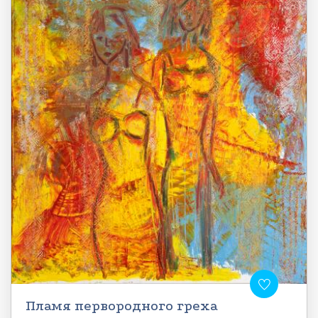
Пламя первородного греха