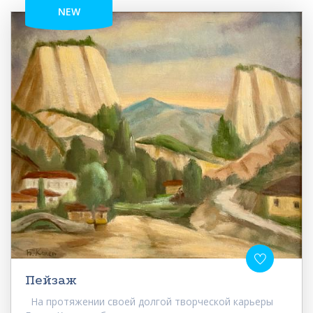
NEW
Пейзаж
На протяжении своей долгой творческой карьеры