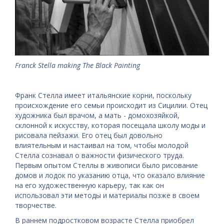
Franck Stella making The Black Painting
Франк Стелла имеет итальянские корни, поскольку
происхождение его семьи происходит из Сицилии. Отец
художника был врачом, а мать - домохозяйкой,
склонной к искусству, которая посещала школу моды и
рисовала пейзажи. Его отец был довольно
влиятельным и настаивал на том, чтобы молодой
Стелла сознавал о важности физического труда.
Первым опытом Стеллы в живописи было рисование
домов и лодок по указанию отца, что оказало влияние
на его художественную карьеру, так как он
использовал эти методы и материалы позже в своем
творчестве.
В раннем подростковом возрасте Стелла приобрел