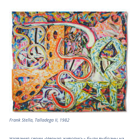
Frank Stella, Talladega II, 1982
Названия серии «Черная живопись» были выбраны на