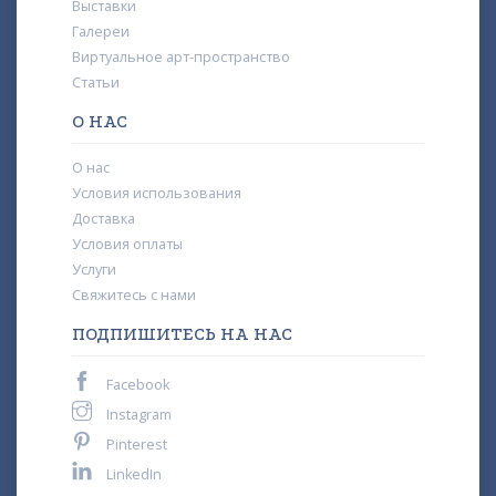
Выставки
Галереи
Виртуальное арт-пространство
Статьи
О НАС
О нас
Условия использования
Доставка
Условия оплаты
Услуги
Свяжитесь с нами
ПОДПИШИТЕСЬ НА НАС
Facebook
Instagram
Pinterest
LinkedIn