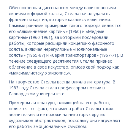
Обеспокоенная диссонансом между нарисованными
линиями и формой холста, Стелла начал удалять
фрагменты картин, которые казались излишними.
Самыми ранними примерами такого подхода являются
его «Алюминиевые картины» (1960) и «Медные
картины» (1960-1961), за которыми последовали
работы, которые расширили концепцию фасонного
холста, включая нерегулярные «Полигональные
холсты» (1965-67) и «Серия транспортиров» (1967-71). В
течение следующего десятилетия Стелла привнес
облегчение в свое искусство, описав свой подход как
«максималистскую живопись».
На творчество Стеллы всегда влияла литература. В
1983 году Стелла стала профессором поэзии в
Гарвардском университете.
Примером литературы, влияющей на его работы,
является тот факт, что имена работ Стеллы также
значительны и не похожи на некоторых других
художников-абстрактников, поскольку они нагружают
его работы эмоциональным смыслом.