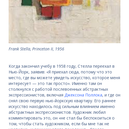
Frank Stella, Princeton II, 1956
Когда закончил учебу в 1958 году, Стелла переехал в
Нью-Йорк, заявив: «Я приехал сюда, потому что это
место, где вы можете увидеть искусство, которое меня
интересует — это так просто». Именно там он
столкнулся с работой послевоенных абстрактных
экспрессионистов, включая
Джексона Поллока
, и где он
снял свою первую нью-йоркскую квартиру. Его раннее
искусство находилось под сильным влиянием именно
абстрактных экспрессионистов. Художник любил
комментировать это, он «не стал бы беспокоиться о
том, чтобы стать художником, если бы мне так не