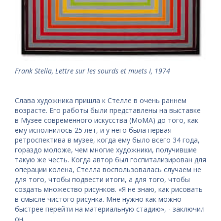
Frank Stella, Lettre sur les sourds et muets I, 1974
Слава художника пришла к Стелле в очень раннем
возрасте. Его работы были представлены на выставке
в Музее современного искусства (MoMA) до того, как
ему исполнилось 25 лет, и у него была первая
ретроспектива в музее, когда ему было всего 34 года,
гораздо моложе, чем многие художники, получившие
такую ​​же честь. Когда автор был госпитализирован для
операции колена, Стелла воспользовалась случаем не
для того, чтобы подвести итоги, а для того, чтобы
создать множество рисунков. «Я не знаю, как рисовать
в смысле чистого рисунка. Мне нужно как можно
быстрее перейти на материальную стадию», - заключил
он.