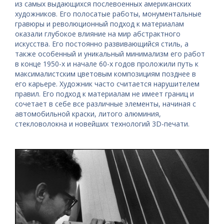
из самых выдающихся послевоенных американских
художников. Его полосатые работы, монументальные
гравюры и революционный подход к материалам
оказали глубокое влияние на мир абстрактного
искусства. Его постоянно развивающийся стиль, а
также особенный и уникальный минимализм его работ
в конце 1950-х и начале 60-х годов проложили путь к
максималистским цветовым композициям позднее в
его карьере. Художник часто считается нарушителем
правил. Его подход к материалам не имеет границ и
сочетает в себе все различные элементы, начиная с
автомобильной краски, литого алюминия,
стекловолокна и новейших технологий 3D-печати.