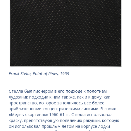
Frank Stella, Point of Pines, 1959
Стелла был пионером в его подходе к полотнам.
Художник подходил к ним так же, как и к дому, как
пространство, которое заполнялось все более
приближенными концентрическими линиями. В своих
«Медных картинах» 1960-61 гг. Стелла использовал
краску, препятствующую появлению ракушки, которую
он использовал прошлым летом на корпусе лодки