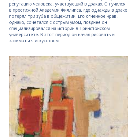
репутацию человека, участвующий в драках. Он учился
в престижной Академии Филлипса, где однажды в драке
потерял три зуба в общежитии. Его огненное нрав,
однако, сочетался с острым умом, позднее он
специализировался на истории в Принстонском
университете. В этот период он начал рисовать и
заниматься искусством.