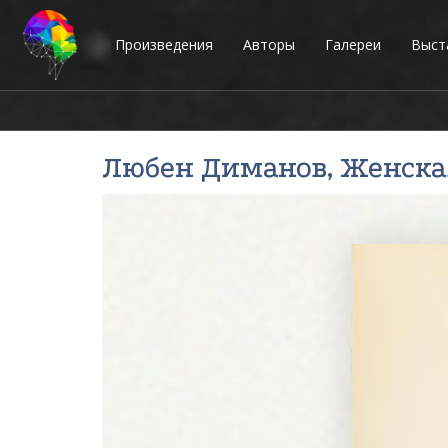
Произведения
Авторы
Галереи
Выст
Любен Диманов
, Женска