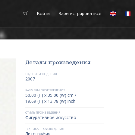
Войти
Зарегистрироваться
Детали произведения
ГОД ПРОИЗВЕДЕНИЯ
2007
РАЗМЕРЫ ПРОИЗВЕДЕНИЯ
50,00 (H) x 35,00 (W) cm /
19,69 (H) x 13,78 (W) inch
СТИЛЬ ПРОИЗВЕДЕНИЯ
Фигуративное искусство
ТЕХНИКА ПРОИЗВЕДЕНИЯ
Литография