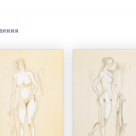
едения