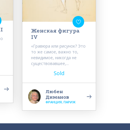
I
Женская фигура
IV
то
«Гравюра или рисунок? Это
то же самое, важно то,
невидимое, никогда не
существовавшее,...
Sold
Любен
Диманов
ФРАНЦИЯ, ПАРИЖ