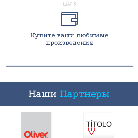
ШАГ 5
Купите ваши любимые
произведения
Наши
Партнеры