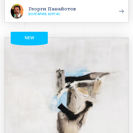
Георги Панайотов
БОЛГАРИЯ, БУРГАС
NEW