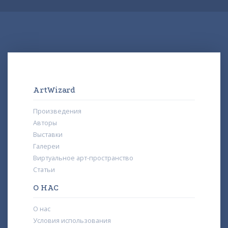
ArtWizard
Произведения
Авторы
Выставки
Галереи
Виртуальное арт-пространство
Статьи
О НАС
О нас
Условия использования