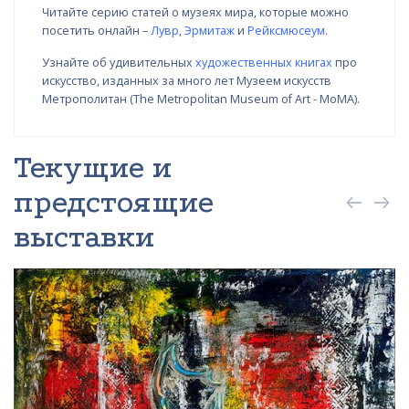
Читайте серию статей о музеях мира, которые можно
посетить онлайн –
Лувр
,
Эрмитаж
и
Рейксмюсеум
.
Узнайте об удивительных
художественных книгах
про
искусство, изданных за много лет Музеем искусств
Метрополитан (The Metropolitan Museum of Art - MoMA).
Текущие и
предстоящие
выставки