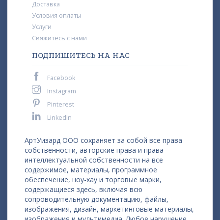
Доставка
Условия оплаты
Услуги
Свяжитесь с нами
ПОДПИШИТЕСЬ НА НАС
Facebook
Instagram
Pinterest
LinkedIn
АртУизард ООО сохраняет за собой все права
собственности, авторские права и права
интеллектуальной собственности на все
содержимое, материалы, программное
обеспечение, ноу-хау и торговые марки,
содержащиеся здесь, включая всю
сопроводительную документацию, файлы,
изображения, дизайн, маркетинговые материалы,
изображения и мультимедиа. Любое нарушение