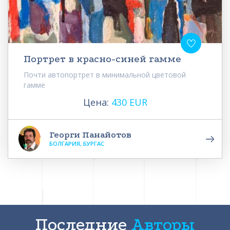
Портрет в красно-синей гамме
Почти автопортрет в минимальной цветовой
гамме
Цена:
430 EUR
Георги Панайотов
БОЛГАРИЯ, БУРГАС
Последние
Авторы