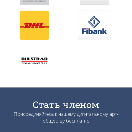
Стать членом
Присоединяйтесь к нашему дигитальному арт-
обществу бесплатно