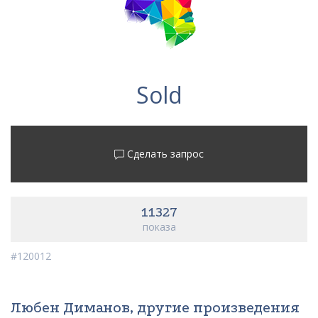
Sold
Сделать запрос
11327
показа
#120012
Любен Диманов, другие произведения