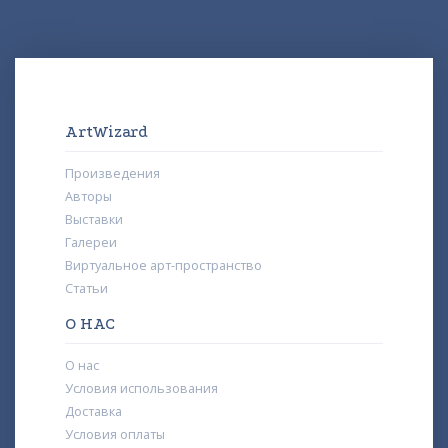
ArtWizard
Произведения
Авторы
Выставки
Галереи
Виртуальное арт-пространство
Статьи
О НАС
О нас
Условия использования
Доставка
Условия оплаты