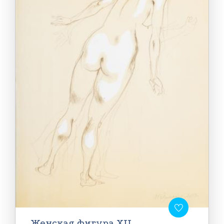
Женская фигура XII