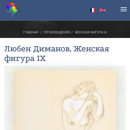
Tog
nav
ГЛАВНАЯ
ПРОИЗВЕДЕНИЯ
ЖЕНСКАЯ ФИГУРА IX
Любен Диманов
, Женская
фигура IX