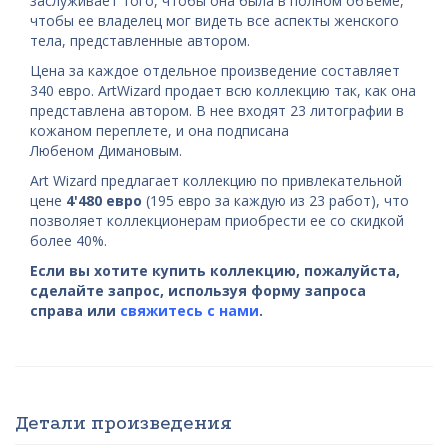
заслуживает того, чтобы она была в полном объеме,
чтобы ее владелец мог видеть все аспекты женского
тела, представленные автором.
Цена за каждое отдельное произведение составляет
340 евро. ArtWizard продает всю коллекцию так, как она
представлена автором. В нее входят 23 литографии в
кожаном переплете, и она подписана
Любеном Димановым.
Art Wizard предлагает коллекцию по привлекательной
цене
4'480 евро
(195 евро за каждую из 23 работ), что
позволяет коллекционерам приобрести ее со скидкой
более 40%.
Если вы хотите купить коллекцию, пожалуйста,
сделайте запрос, используя форму запроса
справа или
свяжитесь с нами
.
Детали произведения