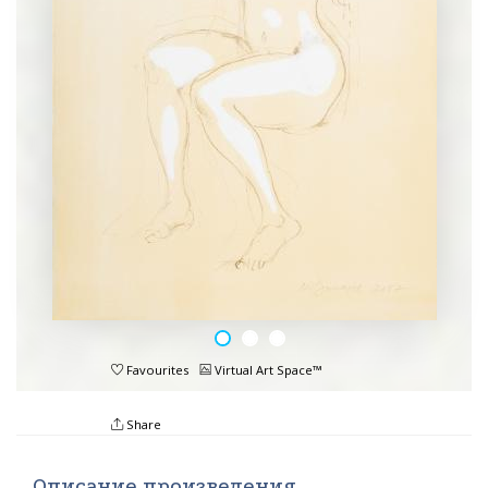
Favourites
Virtual Art Space™
Share
Описание произведения