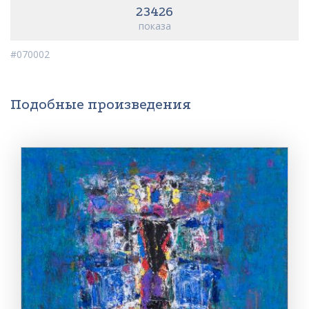
23426
показа
#070002
Подобные произведения