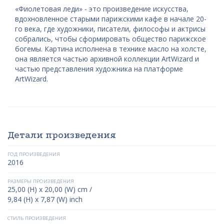
«Фиолетовая леди» - это произведение искусства,
вдохновленное старыми парижскими кафе в начале 20-
го века, где художники, писатели, философы и актрисы
собрались, чтобы сформировать общество парижское
богемы. Картина исполнена в технике масло на холсте,
она является частью архивной коллекции ArtWizard и
частью представления художника на платформе
ArtWizard.
Детали произведения
ГОД ПРОИЗВЕДЕНИЯ
2016
РАЗМЕРЫ ПРОИЗВЕДЕНИЯ
25,00 (H) x 20,00 (W) cm /
9,84 (H) x 7,87 (W) inch
СТИЛЬ ПРОИЗВЕДЕНИЯ