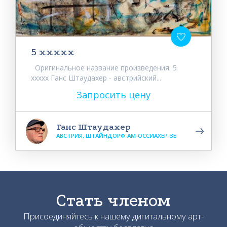
5 ххххх
Оригинальное название произведения: 5
xxxxx Ганс Штаудахер - австрийский...
Запросить цену
Ганс Штаудахер
АВСТРИЯ, ШТАЙНДОРФ-АМ-ОССИАХЕР-ЗЕ
Стать членом
Присоединяйтесь к нашему дигитальному арт-