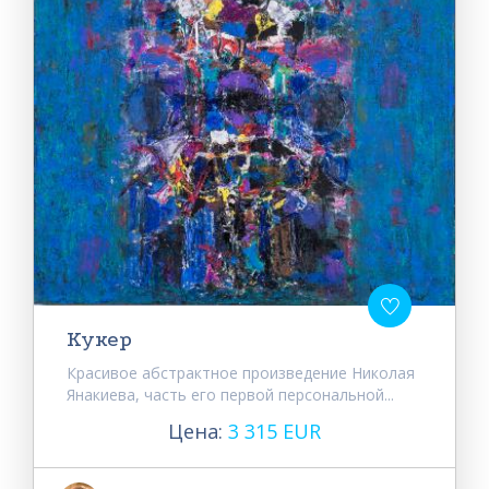
Кукер
Красивое абстрактное произведение Николая
Янакиева, часть его первой персональной...
Цена:
3 315 EUR