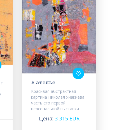
В ателье
ит
Красивая абстрактная
й
картина Николая Янакиева,
часть его первой
персональной выставки...
Цена:
3 315 EUR