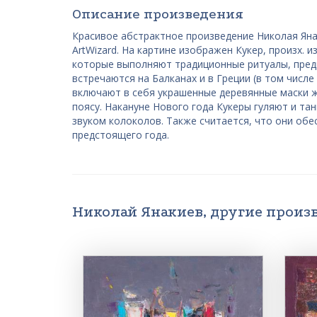
Описание произведения
Красивое абстрактное произведение Николая Яна
ArtWizard. На картине изображен Кукер, произх. 
которые выполняют традиционные ритуалы, предн
встречаются на Балканах и в Греции (в том числ
включают в себя украшенные деревянные маски ж
поясу. Накануне Нового года Кукеры гуляют и та
звуком колоколов. Также считается, что они обе
предстоящего года.
Николай Янакиев, другие произ