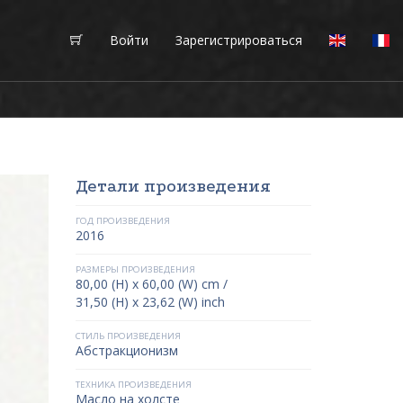
Войти
Зарегистрироваться
Детали произведения
ГОД ПРОИЗВЕДЕНИЯ
2016
РАЗМЕРЫ ПРОИЗВЕДЕНИЯ
80,00 (H) x 60,00 (W) cm /
31,50 (H) x 23,62 (W) inch
СТИЛЬ ПРОИЗВЕДЕНИЯ
Абстракционизм
ТЕХНИКА ПРОИЗВЕДЕНИЯ
Масло на холсте