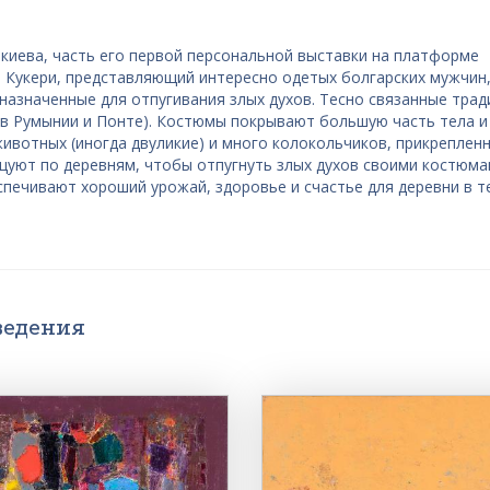
киева, часть его первой персональной выставки на платформе
из Кукери, представляющий интересно одетых болгарских мужчин
азначенные для отпугивания злых духов. Тесно связанные трад
е в Румынии и Понте). Костюмы покрывают большую часть тела и
ивотных (иногда двуликие) и много колокольчиков, прикрепленн
нцуют по деревням, чтобы отпугнуть злых духов своими костюма
спечивают хороший урожай, здоровье и счастье для деревни в т
ведения