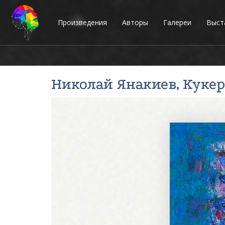
Произведения
Авторы
Галереи
Выст
Николай Янакиев
, Кукер