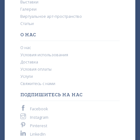
Выставки
Галереи
Виртуальное арт-пространство
Статьи
О НАС
О нас
Условия использования
Доставка
Условия оплаты
Услуги
Свяжитесь с нами
ПОДПИШИТЕСЬ НА НАС
Facebook
Instagram
Pinterest
LinkedIn