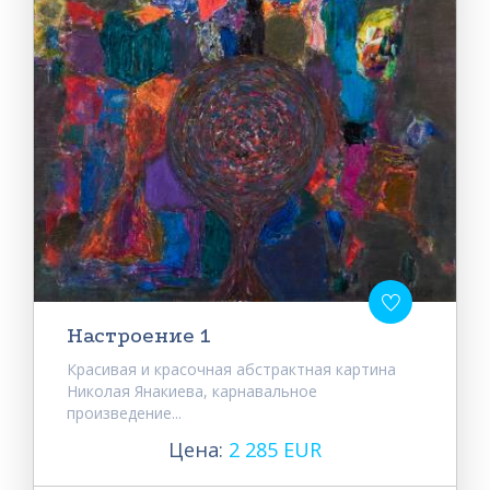
Настроение 1
Красивая и красочная абстрактная картина
Николая Янакиева, карнавальное
произведение...
Цена:
2 285 EUR