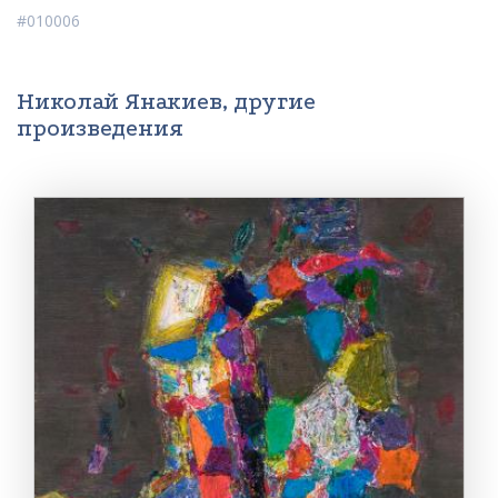
#010006
Николай Янакиев, другие
произведения