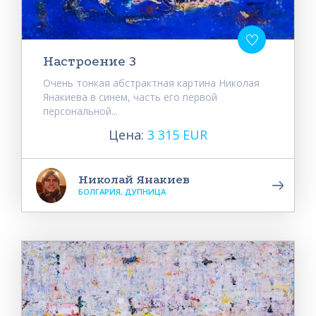
Настроение 3
Очень тонкая абстрактная картина Николая
Янакиева в синем, часть его первой
персональной...
Цена:
3 315 EUR
Николай Янакиев
БОЛГАРИЯ, ДУПНИЦА