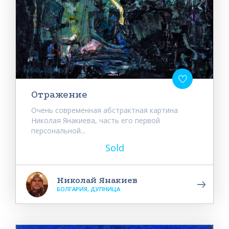
Отражение
Очень современная абстрактная картина
Николая Янакиева, часть его первой
персональной...
Sold
Николай Янакиев
БОЛГАРИЯ, ДУПНИЦА