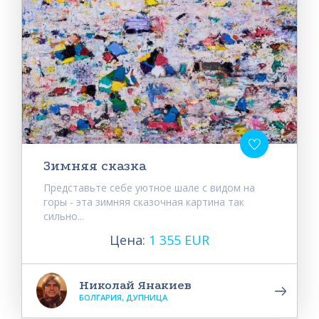
Зимняя сказка
Представьте себе уютное шале с видом на
горы - эта зимняя сказочная картина так
сильно...
Цена:
1 355 EUR
Николай Янакиев
БОЛГАРИЯ, ДУПНИЦА