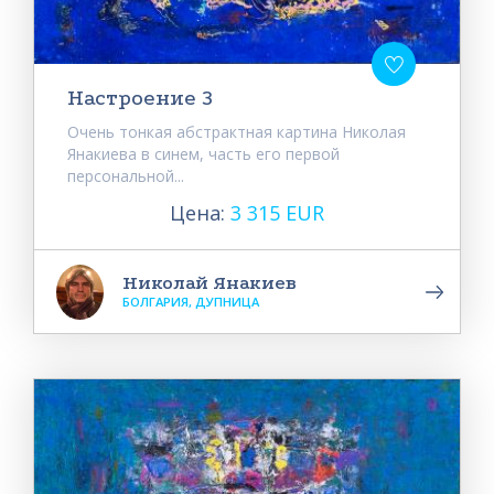
Настроение 3
Очень тонкая абстрактная картина Николая
Янакиева в синем, часть его первой
персональной...
Цена:
3 315 EUR
Николай Янакиев
БОЛГАРИЯ, ДУПНИЦА