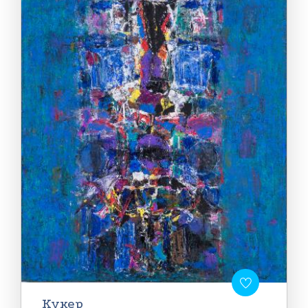
Кукер