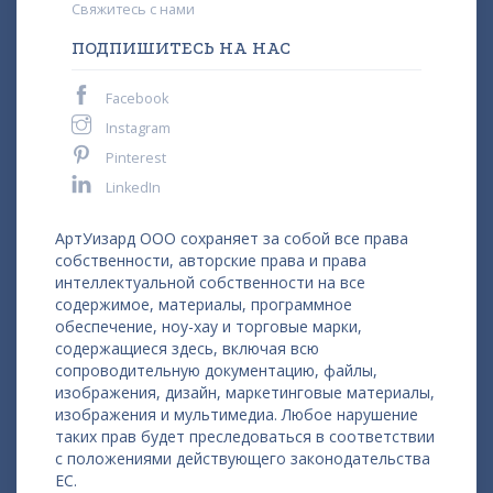
Свяжитесь с нами
ПОДПИШИТЕСЬ НА НАС
Facebook
Instagram
Pinterest
LinkedIn
АртУизард ООО сохраняет за собой все права
собственности, авторские права и права
интеллектуальной собственности на все
содержимое, материалы, программное
обеспечение, ноу-хау и торговые марки,
содержащиеся здесь, включая всю
сопроводительную документацию, файлы,
изображения, дизайн, маркетинговые материалы,
изображения и мультимедиа. Любое нарушение
таких прав будет преследоваться в соответствии
с положениями действующего законодательства
ЕС.