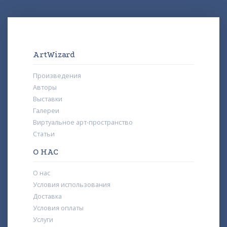
ArtWizard
Произведения
Авторы
Выставки
Галереи
Виртуальное арт-пространство
Статьи
О НАС
О нас
Условия использования
Доставка
Условия оплаты
Услуги