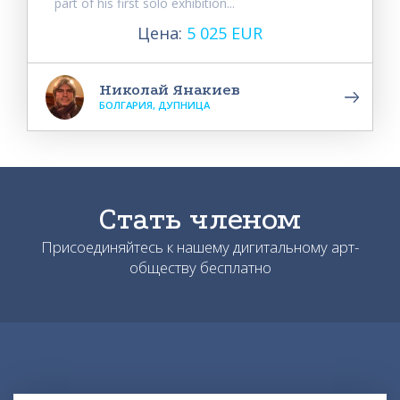
part of his first solo exhibition...
Цена:
5 025 EUR
Николай Янакиев
БОЛГАРИЯ, ДУПНИЦА
Стать членом
Присоединяйтесь к нашему дигитальному арт-
обществу бесплатно