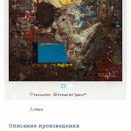
Favourites
Virtual Art Space™
Share
Описание произведения