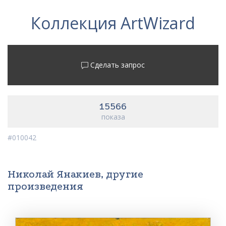
Коллекция ArtWizard
Сделать запрос
15566
показа
#010042
Николай Янакиев, другие
произведения