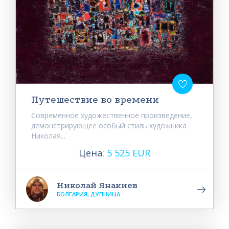
Путешествие во времени
Современное художественное произведение,
демонстрирующее особый стиль художника
Николая...
Цена:
5 525 EUR
Николай Янакиев
БОЛГАРИЯ, ДУПНИЦА