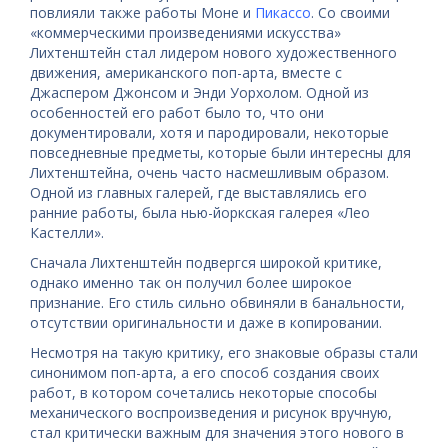
повлияли также работы Моне и
Пикассо
. Со своими
«коммерческими произведениями искусства»
Лихтенштейн стал лидером нового художественного
движения, американского поп-арта, вместе с
Джаспером Джонсом и
Энди Уорхолом
. Одной из
особенностей его работ было то, что они
документировали, хотя и пародировали, некоторые
повседневные предметы, которые были интересны для
Лихтенштейна, очень часто насмешливым образом.
Одной из главных галерей, где выставлялись его
ранние работы, была нью-йоркская галерея «Лео
Кастелли».
Сначала Лихтенштейн подвергся широкой критике,
однако именно так он получил более широкое
признание. Его стиль сильно обвиняли в банальности,
отсутствии оригинальности и даже в копировании.
Несмотря на такую ​​критику, его знаковые образы стали
синонимом поп-арта, а его способ создания своих
работ, в котором сочетались некоторые способы
механического воспроизведения и рисунок вручную,
стал критически важным для значения этого нового в