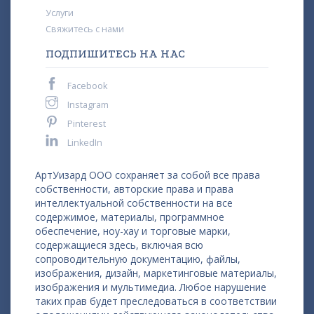
Услуги
Свяжитесь с нами
ПОДПИШИТЕСЬ НА НАС
Facebook
Instagram
Pinterest
LinkedIn
АртУизард ООО сохраняет за собой все права
собственности, авторские права и права
интеллектуальной собственности на все
содержимое, материалы, программное
обеспечение, ноу-хау и торговые марки,
содержащиеся здесь, включая всю
сопроводительную документацию, файлы,
изображения, дизайн, маркетинговые материалы,
изображения и мультимедиа. Любое нарушение
таких прав будет преследоваться в соответствии