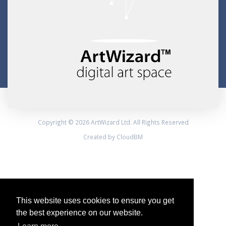
Copyright © 2026 ArtWizard Ltd. All Rights Reserved
Created by CloudBM
This website uses cookies to ensure you get
the best experience on our website.