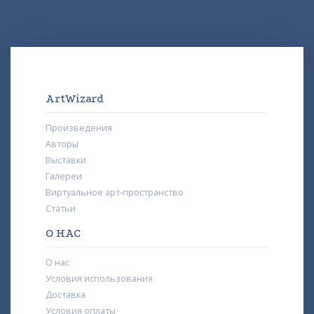
ArtWizard
Произведения
Авторы
Выставки
Галереи
Виртуальное арт-пространство
Статьи
О НАС
О нас
Условия использования
Доставка
Условия оплаты