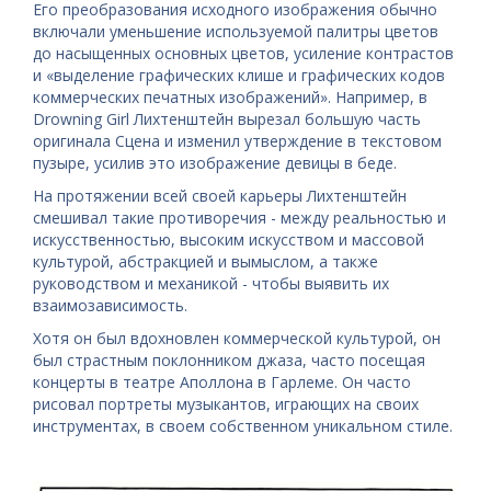
Его преобразования исходного изображения обычно
включали уменьшение используемой палитры цветов
до насыщенных основных цветов, усиление контрастов
и «выделение графических клише и графических кодов
коммерческих печатных изображений». Например, в
Drowning Girl Лихтенштейн вырезал большую часть
оригинала Сцена и изменил утверждение в текстовом
пузыре, усилив это изображение девицы в беде.
На протяжении всей своей карьеры Лихтенштейн
смешивал такие противоречия - между реальностью и
искусственностью, высоким искусством и массовой
культурой, абстракцией и вымыслом, а также
руководством и механикой - чтобы выявить их
взаимозависимость.
Хотя он был вдохновлен коммерческой культурой, он
был страстным поклонником джаза, часто посещая
концерты в театре Аполлона в Гарлеме. Он часто
рисовал портреты музыкантов, играющих на своих
инструментах, в своем собственном уникальном стиле.