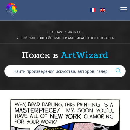
Tog
nav
ГЛАВНАЯ
ARTICLES
РОЙ ЛИХТЕНШТЕЙН. МАСТЕР АМЕРИКАНСКОГО ПОП-АРТА.
Поиск в
ArtWizard