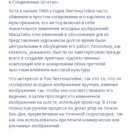
в Соединенных Штатах».
Хотя в начале 1960-х годов Лихтенштейна часто
обвиняли в простом копировании его картинок из
мультфильмов, его метод включал в себя
значительное изменение исходных изображений.
Масштабы этих изменений и обоснование для их
представления художником долгое время были
центральными в обсуждении его работ, поскольку, как
казалось, указывало, был ли он заинтересован прежде
всего в создании приятных, художественных
композиций или в шокировании своих зрителей
яростным влиянием массовой культуры.
Что интересно в Рое Лихтенштейне, так это то, что он
скопировал исходное изображение вручную, изменил
изображение так, чтобы оно соответствовало его
видению, а затем проследил это измененное
изображение на холсте, используя проектор. В этом
полностью ручном процессе он делал упор на точках
Бен-Дея, преувеличивая на точечной скороговорке, так
как она использовалась при печати коммерческих или
рекламных изображений.