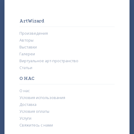
ArtWizard
Произведения
Авторы
Выставки
Галереи
Виртуальное арт-пространство
Статьи
О НАС
О нас
Условия использования
Доставка
Условия оплаты
Услуги
Свяжитесь с нами