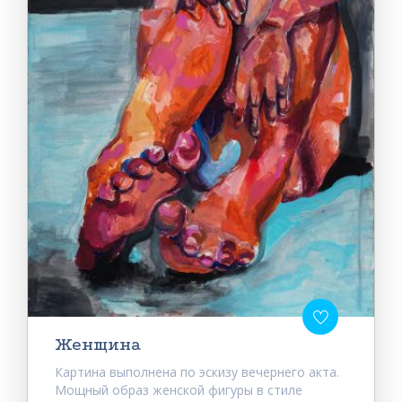
Женщина
Картина выполнена по эскизу вечернего акта.
Мощный образ женской фигуры в стиле