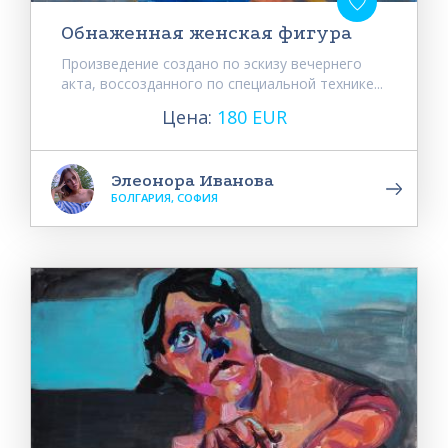
Обнаженная женская фигура
Произведение создано по эскизу вечернего
акта, воссозданного по специальной технике...
Цена:
180 EUR
Элеонора Иванова
БОЛГАРИЯ, СОФИЯ