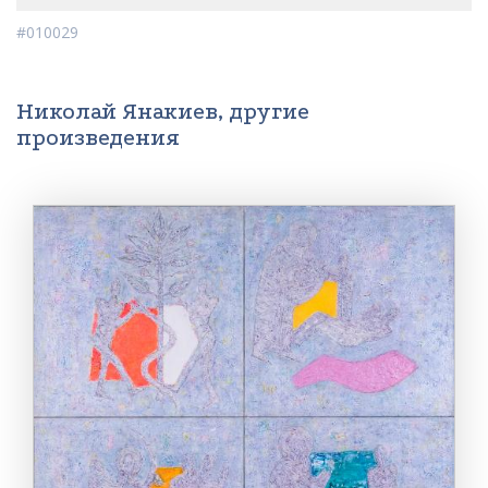
#010029
Николай Янакиев, другие
произведения