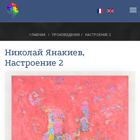
Tog
nav
ГЛАВНАЯ
ПРОИЗВЕДЕНИЯ
НАСТРОЕНИЕ 2
Николай Янакиев
,
Настроение 2