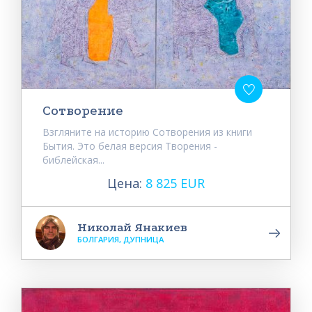
Сотворение
Взгляните на историю Сотворения из книги
Бытия. Это белая версия Творения -
библейская...
Цена:
8 825 EUR
Николай Янакиев
БОЛГАРИЯ, ДУПНИЦА