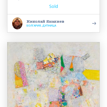
Sold
Николай Янакиев
БОЛГАРИЯ, ДУПНИЦА