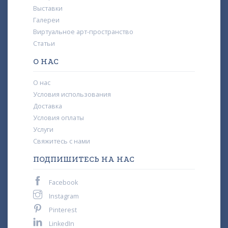
Выставки
Галереи
Виртуальное арт-пространство
Статьи
О НАС
О нас
Условия использования
Доставка
Условия оплаты
Услуги
Свяжитесь с нами
ПОДПИШИТЕСЬ НА НАС
Facebook
Instagram
Pinterest
LinkedIn