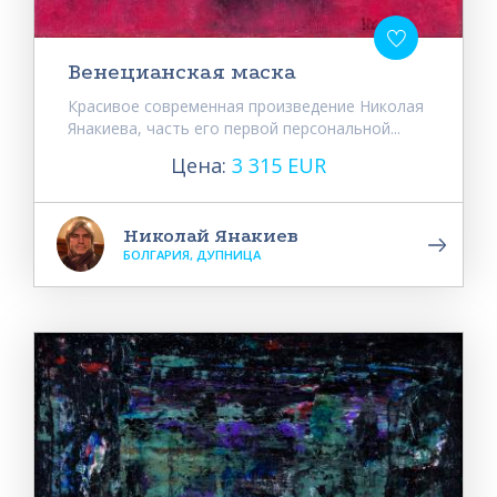
Венецианская маска
Красивое современная произведение Николая
Янакиева, часть его первой персональной...
Цена:
3 315 EUR
Николай Янакиев
БОЛГАРИЯ, ДУПНИЦА