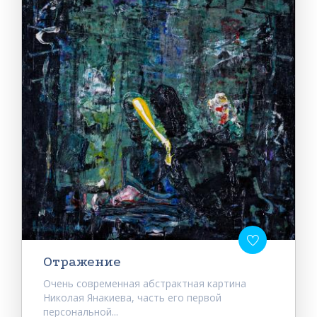
Отражение
Очень современная абстрактная картина
Николая Янакиева, часть его первой
персональной...