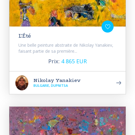
L'Été
Une belle peinture abstraite de Nikolay Yanakiev,
faisant partie de sa première...
Prix:
4 865 EUR
Nikolay Yanakiev
BULGARIE, DUPNITSA