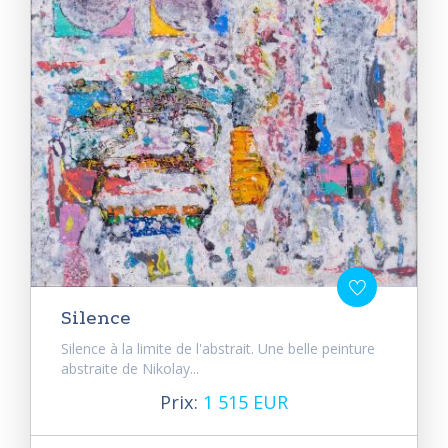
Silence
Silence à la limite de l'abstrait. Une belle peinture
abstraite de Nikolay...
Prix:
1 515 EUR