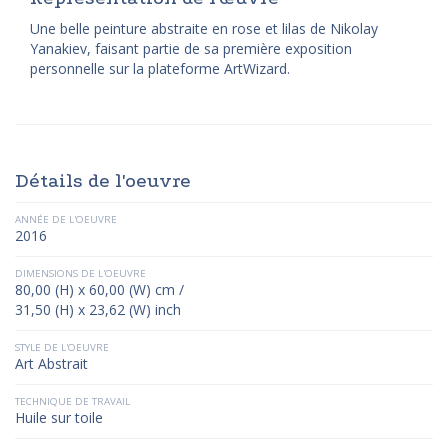
Une belle peinture abstraite en rose et lilas de Nikolay
Yanakiev, faisant partie de sa première exposition
personnelle sur la plateforme ArtWizard.
Détails de l'oeuvre
ANNÉE DE L'OEUVRE
2016
DIMENSIONS DE L'OEUVRE
80,00 (H) x 60,00 (W) cm /
31,50 (H) x 23,62 (W) inch
STYLE DE L'OEUVRE
Art Abstrait
TECHNIQUE DE TRAVAIL
Huile sur toile