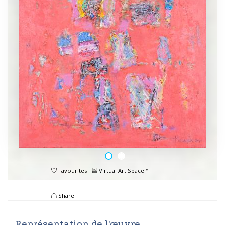
Favourites
Virtual Art Space™
Share
Représentation de l'œuvre