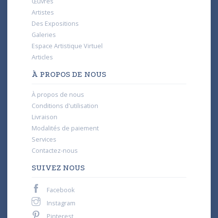
Œuvres
Artistes
Des Expositions
Galeries
Espace Artistique Virtuel
Articles
À PROPOS DE NOUS
À propos de nous
Conditions d'utilisation
Livraison
Modalités de paiement
Services
Contactez-nous
SUIVEZ NOUS
Facebook
Instagram
Pinterest