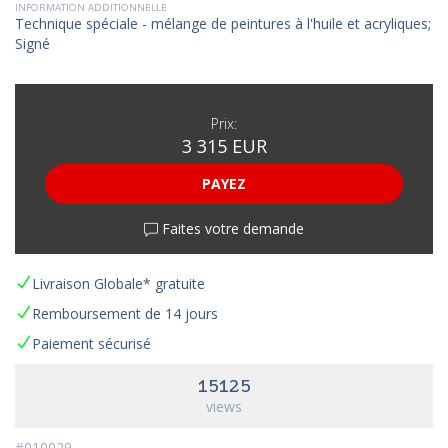
INFORMATION ADDITIONNELLE
Technique spéciale - mélange de peintures à l'huile et acryliques;
Signé
Prix:
3 315 EUR
PAYEZ
Faites votre demande
Livraison Globale* gratuite
Remboursement de 14 jours
Paiement sécurisé
15125
views
#010029