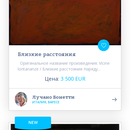
Близкие расстояния
Оригинальное название произведения: Vicine
lontananze / Близкие расстояния Наряду...
Цена:
3 500 EUR
Лучано Бонетти
ИТАЛИЯ, ВАРЕСЕ
NEW