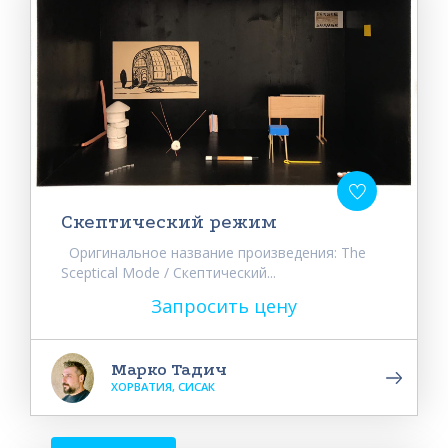
Скептический режим
Оригинальное название произведения: The
Sceptical Mode / Скептический...
Запросить цену
Марко Тадич
ХОРВАТИЯ, СИСАК