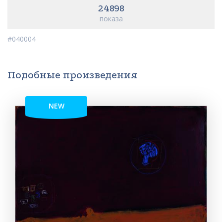
24898
показа
#040004
Подобные произведения
NEW