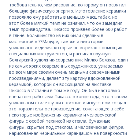
требовательно, чем рисование, которому он посвятил
большую физическую энергию. Изготовление керамики
позволило ему работать в меньших масштабах, но
этот более мягкий темп не означал, что он замедлил
темп производства. Пикассо произвел более 600 работ
в глине. Большинство из них были сделаны в
мастерской в ??Мадуре, там же и некоторые
уникальные изделия, которые он вырезал с помощью
специальных инструментов, и расписал вручную.
Болгарский художник-современник Милко Божков, один
из самых ярких современных художников, узнаваемых
во всем мире своими очень модными современными
произведениями, делает эту картину вдохновленной
керамикой, которой он восхищался на выставке
Пикассо в Испании в том же году. Он был настолько
впечатлен работами Пикассо в конце года, что в своем
уникальном стиле шутки с жизнью и искусством создал
это поразительное произведение, сочетающее в себе
некоторые изображения керамики и человеческой
фигуры с особой техникой из стекла, бумажные
фигуры, скрытые под стеклом, и человеческая фигура,
нарисованная чернильным карандашом на поверхности