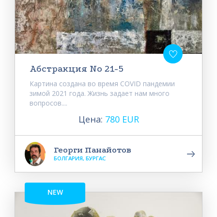
Абстракция No 21-5
Картина создана во время COVID пандемии
зимой 2021 года. Жизнь задает нам много
вопросов....
Цена:
780 EUR
Георги Панайотов
БОЛГАРИЯ, БУРГАС
NEW