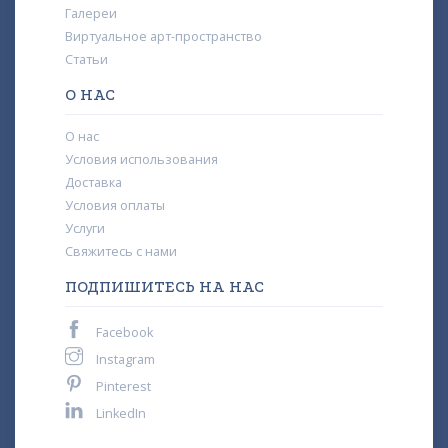
Галереи
Виртуальное арт-пространство
Статьи
О НАС
О нас
Условия использования
Доставка
Условия оплаты
Услуги
Свяжитесь с нами
ПОДПИШИТЕСЬ НА НАС
Facebook
Instagram
Pinterest
LinkedIn