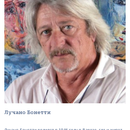
Лучано Бонетти
Лучано Бонетти родился в 1946 году в Варезе, где и живет