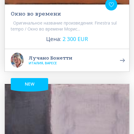
Окно во времени
Оригинальное название произведения: Finestra sul
tempo / Окно во времени Морис...
Цена:
2 300 EUR
Лучано Бонетти
ИТАЛИЯ, ВАРЕСЕ
NEW