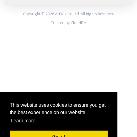
Copyright © 2026 ArtWizard Ltd. All Rights Reserved
Created by CloudBM
This website uses cookies to ensure you get
the best experience on our website.
Learn more
Got it!