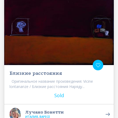
Близкие расстояния
Оригинальное название произведения: Vicine
lontananze / Близкие расстояния Наряду...
Sold
Лучано Бонетти
ИТАЛИЯ, ВАРЕСЕ