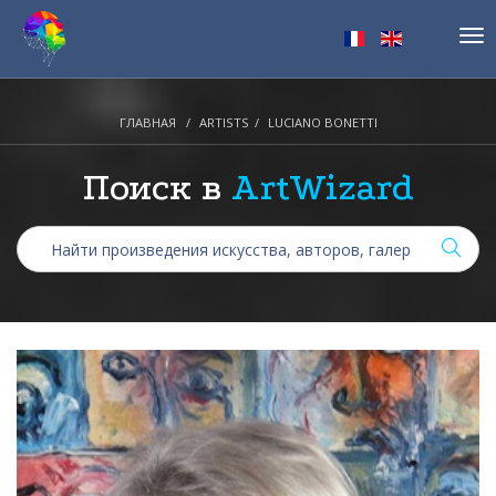
Tog
nav
ГЛАВНАЯ
ARTISTS
LUCIANO BONETTI
Поиск в
ArtWizard