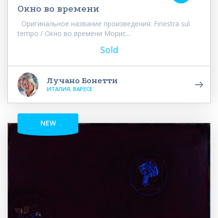
Окно во времени
Оригинальное название произведения: Finestra sul
tempo / Окно во времени Морис...
Sold
Лучано Бонетти
ИТАЛИЯ, ВАРЕСЕ
NEW