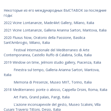
Некоторые из его международных ВЫСТАВОК за последние
годы:
2022 Vicine Lontananze, Made4Art Gallery, Milano, Italia
2021 Vicine Lontananze, Galleria Arianna Sartori, Mantova, Italia
2020 Fluxus Now, Oratorio della Passione, Basilica
Sant’Ambrogio, Milano, Italia
Festival Internazionale del Mediterraneo di Arte
Contemporanea, Castello Ruffo di Calabria, Scilla, Italia
2019 Window on time, Jelmoni studio gallery, Piacenza, Italia
Finestra sul tempo, Galleria Arianna Sartori, Mantova,
Italia
Memoria di Presenze, Museo MIIT, Torino, Italia
2018 Mediterraneo: ponte o abisso, Cappella Orsini, Roma, Italia
Art Paris, Grand palais, Parigi, Italia
L’azione inconsapevole del gesto, Museo Scalvini, Villa
Cusani Traversi Tittoni, Desio, Italia