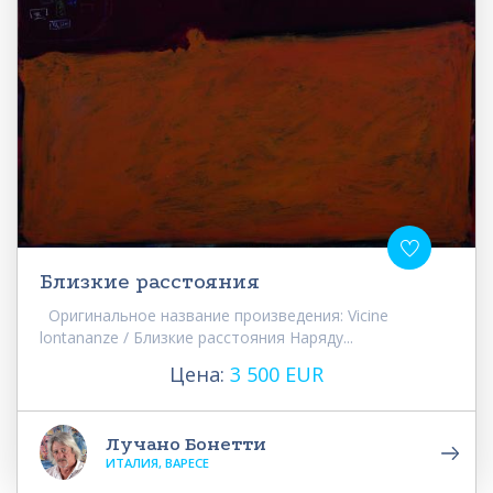
Близкие расстояния
Оригинальное название произведения: Vicine
lontananze / Близкие расстояния Наряду...
Цена:
3 500 EUR
Лучано Бонетти
ИТАЛИЯ, ВАРЕСЕ