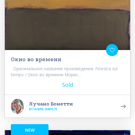
Окно во времени
Оригинальное название произведения: Finestra sul
tempo / Окно во времени Морис...
Sold
Лучано Бонетти
ИТАЛИЯ, ВАРЕСЕ
NEW