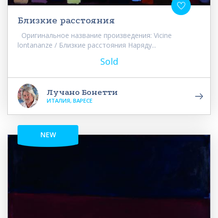
Близкие расстояния
Оригинальное название произведения: Vicine
lontananze / Близкие расстояния Наряду...
Sold
Лучано Бонетти
ИТАЛИЯ, ВАРЕСЕ
NEW