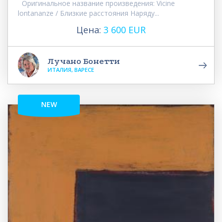
Оригинальное название произведения: Vicine
lontananze / Близкие расстояния Наряду...
Цена:
3 600 EUR
Лучано Бонетти
ИТАЛИЯ, ВАРЕСЕ
NEW