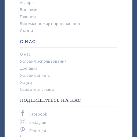
Авторы
Выставки
Галереи
Виртуальное арт-пространство
Статьи
О НАС
О нас
Условия использования
Доставка
Условия оплаты
Услуги
Свяжитесь с нами
ПОДПИШИТЕСЬ НА НАС
Facebook
Instagram
Pinterest