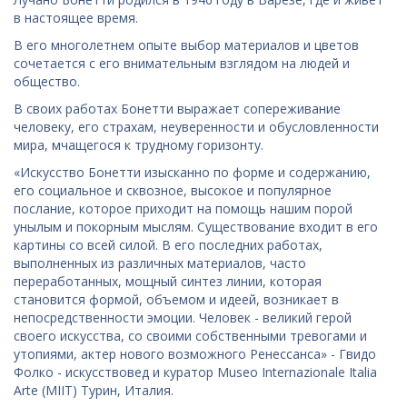
в настоящее время.
В его многолетнем опыте выбор материалов и цветов
сочетается с его внимательным взглядом на людей и
общество.
В своих работах Бонетти выражает сопереживание
человеку, его страхам, неуверенности и обусловленности
мира, мчащегося к трудному горизонту.
«Искусство Бонетти изысканно по форме и содержанию,
его социальное и сквозное, высокое и популярное
послание, которое приходит на помощь нашим порой
унылым и покорным мыслям. Существование входит в его
картины со всей силой. В его последних работах,
выполненных из различных материалов, часто
переработанных, мощный синтез линии, которая
становится формой, объемом и идеей, возникает в
непосредственности эмоции. Человек - великий герой
своего искусства, со своими собственными тревогами и
утопиями, актер нового возможного Ренессанса» - Гвидо
Фолко - искусствовед и куратор Museo Internazionale Italia
Arte (MIIT) Турин, Италия.