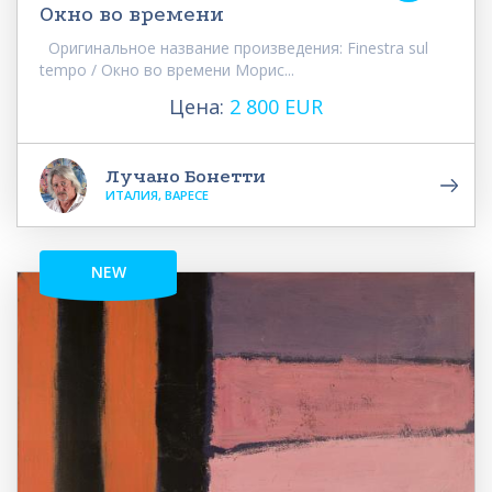
Окно во времени
Оригинальное название произведения: Finestra sul
tempo / Окно во времени Морис...
Цена:
2 800 EUR
Лучано Бонетти
ИТАЛИЯ, ВАРЕСЕ
NEW