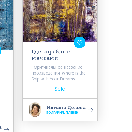
Где корабль с
мечтами
Оригинальное название
произведения: Where is the
Ship with Your Dreams...
Sold
Илиана Докова
БОЛГАРИЯ, ПЛЕВЕН
а