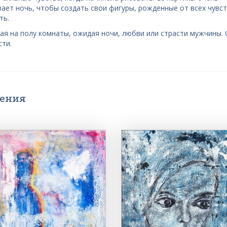
вает ночь, чтобы создать свои фигуры, рожденные от всех чувс
ть.
ая на полу комнаты, ожидая ночи, любви или страсти мужчины.
сти.
дения