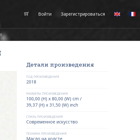
Войти
Зарегистрироваться
БЕ
я
Детали произведения
ГОД ПРОИЗВЕДЕНИЯ
2018
РАЗМЕРЫ ПРОИЗВЕДЕНИЯ
100,00 (H) x 80,00 (W) cm /
39,37 (H) x 31,50 (W) inch
СТИЛЬ ПРОИЗВЕДЕНИЯ
Современное искусство
ТЕХНИКА ПРОИЗВЕДЕНИЯ
Масло на холсте