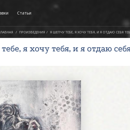
авки
Статьи
ГЛАВНАЯ
ПРОИЗВЕДЕНИЯ
Я ШЕПЧУ ТЕБЕ, Я ХОЧУ ТЕБЯ, И Я ОТДАЮ СЕБЯ ТЕ
 тебе, я хочу тебя, и я отдаю себ