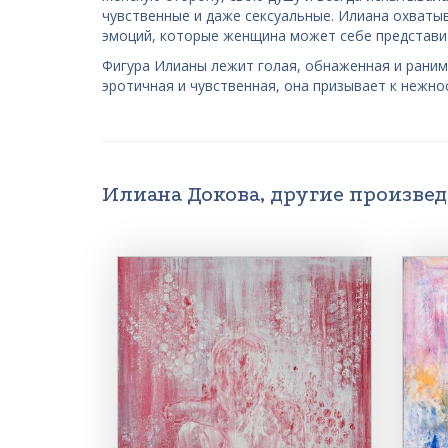
чувственные и даже сексуальные. Илиана охваты
эмоций, которые женщина может себе представи
Фигура Илианы лежит голая, обнаженная и раним
эротичная и чувственная, она призывает к нежно
Илиана Докова, другие произве