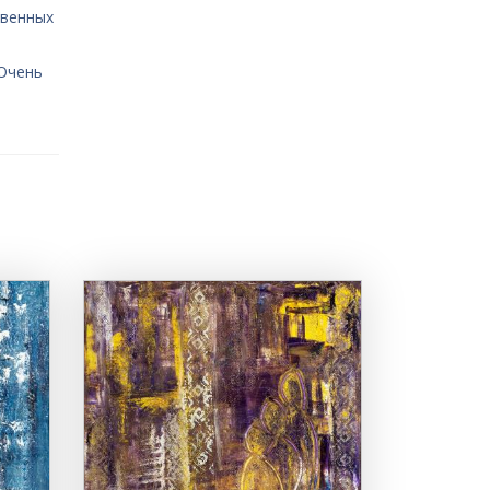
твенных
 Очень