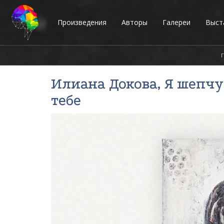
Произведения
Авторы
Галереи
Выст
Илиана Докова
, Я шепчу
тебе