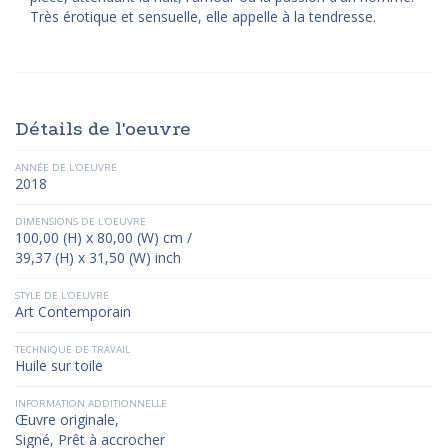
Très érotique et sensuelle, elle appelle à la tendresse.
Détails de l'oeuvre
ANNÉE DE L'OEUVRE
2018
DIMENSIONS DE L'OEUVRE
100,00 (H) x 80,00 (W) cm /
39,37 (H) x 31,50 (W) inch
STYLE DE L'OEUVRE
Art Contemporain
TECHNIQUE DE TRAVAIL
Huile sur toile
INFORMATION ADDITIONNELLE
Œuvre originale,
Signé, Prêt à accrocher