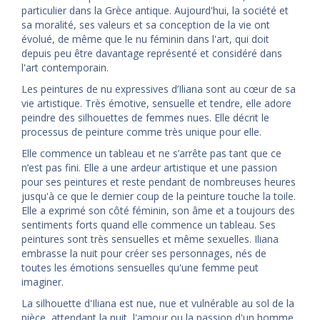
particulier dans la Grèce antique. Aujourd'hui, la société et
sa moralité, ses valeurs et sa conception de la vie ont
évolué, de même que le nu féminin dans l'art, qui doit
depuis peu être davantage représenté et considéré dans
l'art contemporain.
Les peintures de nu expressives d’Iliana sont au cœur de sa
vie artistique. Très émotive, sensuelle et tendre, elle adore
peindre des silhouettes de femmes nues. Elle décrit le
processus de peinture comme très unique pour elle.
Elle commence un tableau et ne s’arrête pas tant que ce
n’est pas fini. Elle a une ardeur artistique et une passion
pour ses peintures et reste pendant de nombreuses heures
jusqu'à ce que le dernier coup de la peinture touche la toile.
Elle a exprimé son côté féminin, son âme et a toujours des
sentiments forts quand elle commence un tableau. Ses
peintures sont très sensuelles et même sexuelles. Iliana
embrasse la nuit pour créer ses personnages, nés de
toutes les émotions sensuelles qu'une femme peut
imaginer.
La silhouette d'Iliana est nue, nue et vulnérable au sol de la
pièce, attendant la nuit, l'amour ou la passion d'un homme.