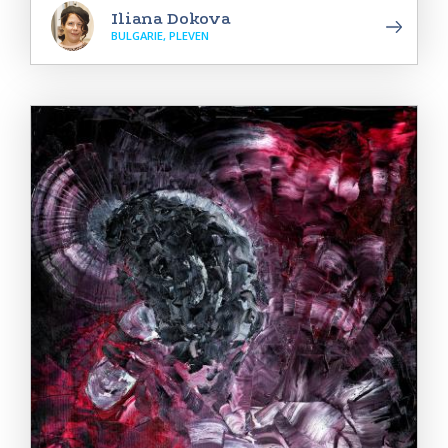
Iliana Dokova
BULGARIE, PLEVEN