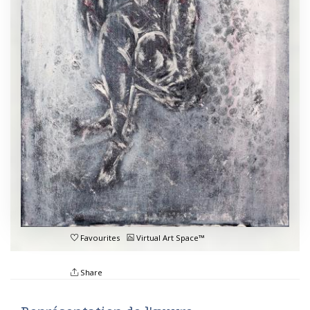
Favourites
Virtual Art Space™
Share