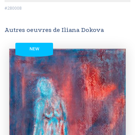
#280008
Autres oeuvres de Iliana Dokova
NEW