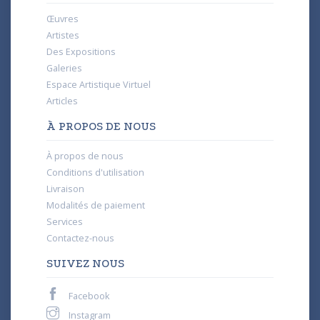
Œuvres
Artistes
Des Expositions
Galeries
Espace Artistique Virtuel
Articles
À PROPOS DE NOUS
À propos de nous
Conditions d'utilisation
Livraison
Modalités de paiement
Services
Contactez-nous
SUIVEZ NOUS
Facebook
Instagram