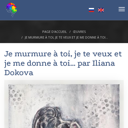
Tog
nav
PAGE D'ACCUEIL
ŒUVRES
JE MURMURE À TOI, JE TE VEUX ET JE ME DONNE À TOI...
Je murmure à toi, je te veux et
je me donne à toi... par
Iliana
Dokova