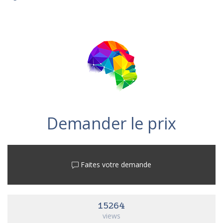
Demander le prix
Faites votre demande
15264
views