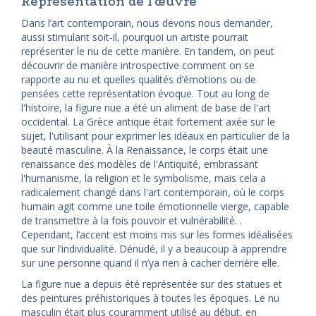
Représentation de l'œuvre
Dans l’art contemporain, nous devons nous demander,
aussi stimulant soit-il, pourquoi un artiste pourrait
représenter le nu de cette manière. En tandem, on peut
découvrir de manière introspective comment on se
rapporte au nu et quelles qualités d’émotions ou de
pensées cette représentation évoque. Tout au long de
l'histoire, la figure nue a été un aliment de base de l'art
occidental. La Grèce antique était fortement axée sur le
sujet, l'utilisant pour exprimer les idéaux en particulier de la
beauté masculine. À la Renaissance, le corps était une
renaissance des modèles de l'Antiquité, embrassant
l'humanisme, la religion et le symbolisme, mais cela a
radicalement changé dans l'art contemporain, où le corps
humain agit comme une toile émotionnelle vierge, capable
de transmettre à la fois pouvoir et vulnérabilité. .
Cependant, l’accent est moins mis sur les formes idéalisées
que sur l’individualité. Dénudé, il y a beaucoup à apprendre
sur une personne quand il n’ya rien à cacher derrière elle.
La figure nue a depuis été représentée sur des statues et
des peintures préhistoriques à toutes les époques. Le nu
masculin était plus couramment utilisé au début, en