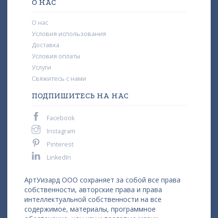
О НАС
О нас
Условия использования
Доставка
Условия оплаты
Услуги
Свяжитесь с нами
ПОДПИШИТЕСЬ НА НАС
Facebook
Instagram
Pinterest
LinkedIn
АртУизард ООО сохраняет за собой все права
собственности, авторские права и права
интеллектуальной собственности на все
содержимое, материалы, программное