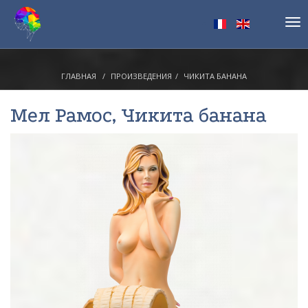
Tog
nav
ГЛАВНАЯ
ПРОИЗВЕДЕНИЯ
ЧИКИТА БАНАНА
Мел Рамос
, Чикита банана