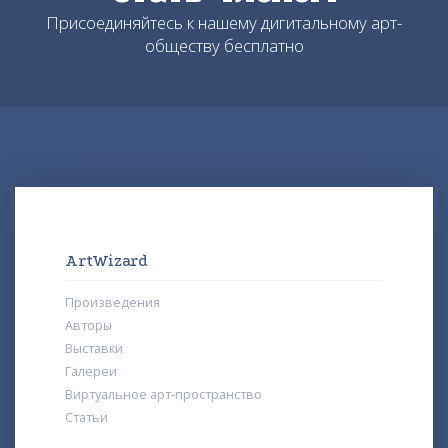
Присоединяйтесь к нашему дигитальному арт-
обществу бесплатно
ArtWizard
Произведения
Авторы
Выставки
Галереи
Виртуальное арт-пространство
Статьи