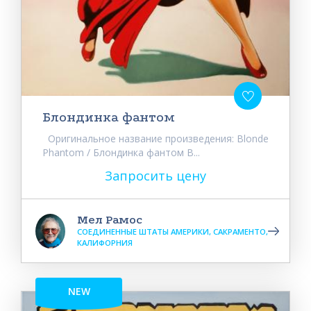
Блондинка фантом
Оригинальное название произведения: Blonde
Phantom / Блондинка фантом В...
Запросить цену
Мел Рамос
СОЕДИНЕННЫЕ ШТАТЫ АМЕРИКИ, САКРАМЕНТО,
КАЛИФОРНИЯ
NEW