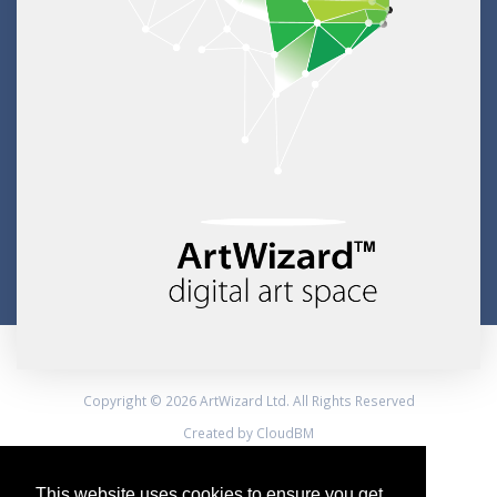
Copyright © 2026 ArtWizard Ltd. All Rights Reserved
Created by CloudBM
This website uses cookies to ensure you get