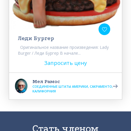
Леди Бургер
Оригинальное название произведения: Lady
Burger / Леди Бургер В начале...
Запросить цену
Мел Рамос
СОЕДИНЕННЫЕ ШТАТЫ АМЕРИКИ, САКРАМЕНТО,
КАЛИФОРНИЯ
Стать членом