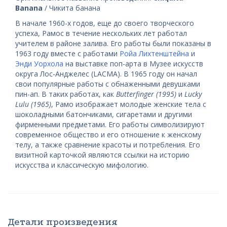
Banana
/ Чикита банана
В начале 1960-х годов, еще до своего творческого
успеха, Рамос в течение нескольких лет работал
учителем в районе залива. Его работы были показаны в
1963 году вместе с работами
Ройа Лихтенштейна
и
Энди Уорхола
на выставке поп-арта в Музее искусств
округа Лос-Анджелес (LACMA). В 1965 году он начал
свои популярные работы с обнаженными девушками
пин-ап. В таких работах, как
Butterfinger (1995)
и
Lucky
Lulu (1965)
, Рамо изображает молодые женские тела с
шоколадными батончиками, сигаретами и другими
фирменными предметами. Его работы символизируют
современное общество и его отношение к женскому
телу, а также сравнение красоты и потребления. Его
визитной карточкой являются ссылки на историю
искусства и классическую мифологию.
Детали произведения