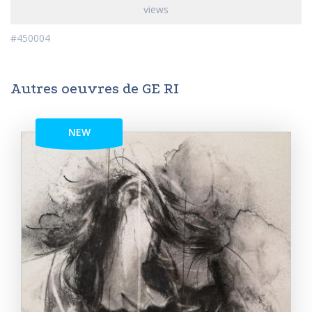
views
#450004
Autres oeuvres de GE RI
NEW