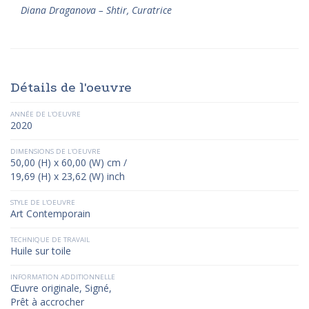
Diana Draganova – Shtir, Curatrice
Détails de l'oeuvre
ANNÉE DE L'OEUVRE
2020
DIMENSIONS DE L'OEUVRE
50,00 (H) x 60,00 (W) cm /
19,69 (H) x 23,62 (W) inch
STYLE DE L'OEUVRE
Art Contemporain
TECHNIQUE DE TRAVAIL
Huile sur toile
INFORMATION ADDITIONNELLE
Œuvre originale, Signé,
Prêt à accrocher