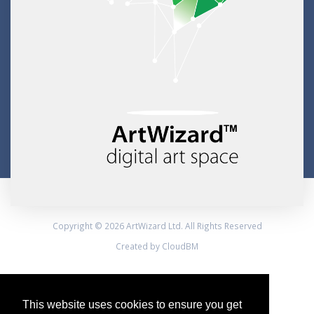
Copyright © 2026 ArtWizard Ltd. All Rights Reserved
Created by CloudBM
This website uses cookies to ensure you get