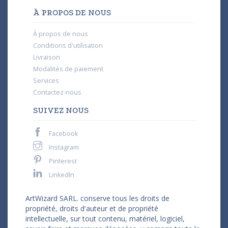
À PROPOS DE NOUS
À propos de nous
Conditions d'utilisation
Livraison
Modalités de paiement
Services
Contactez-nous
SUIVEZ NOUS
Facebook
Instagram
Pinterest
LinkedIn
ArtWizard SARL. conserve tous les droits de
propriété, droits d'auteur et de propriété
intellectuelle, sur tout contenu, matériel, logiciel,