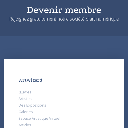
Devenir membre
Rejoignez gratuitement notre société d'art numérique
ArtWizard
Œuvres
Artistes
Des Expositions
Galeries
Espace Artistique Virtuel
Articles