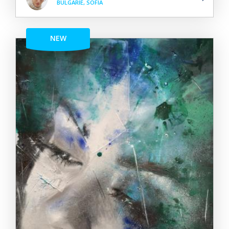
BULGARIE, SOFIA
NEW