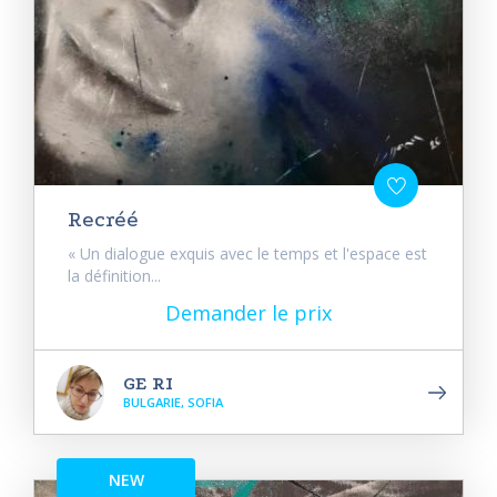
Recréé
« Un dialogue exquis avec le temps et l'espace est
la définition...
Demander le prix
GE RI
BULGARIE, SOFIA
NEW