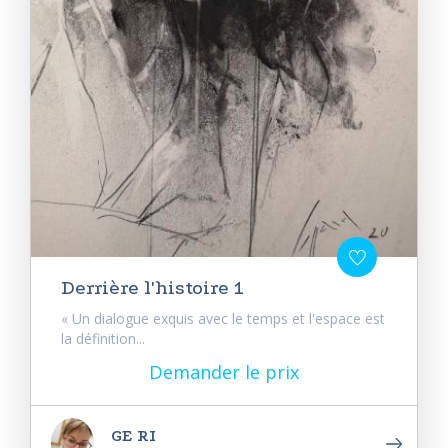
Derrière l'histoire 1
« Un dialogue exquis avec le temps et l'espace est
la définition...
Demander le prix
GE RI