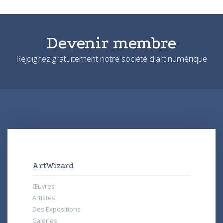
Devenir membre
Rejoignez gratuitement notre société d'art numérique
ArtWizard
Œuvres
Artistes
Des Expositions
Galeries