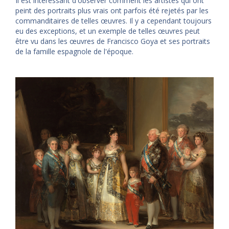
Il est intéressant d'observer comment les artistes qui ont
peint des portraits plus vrais ont parfois été rejetés par les
commanditaires de telles œuvres. Il y a cependant toujours
eu des exceptions, et un exemple de telles œuvres peut
être vu dans les œuvres de Francisco Goya et ses portraits
de la famille espagnole de l'époque.