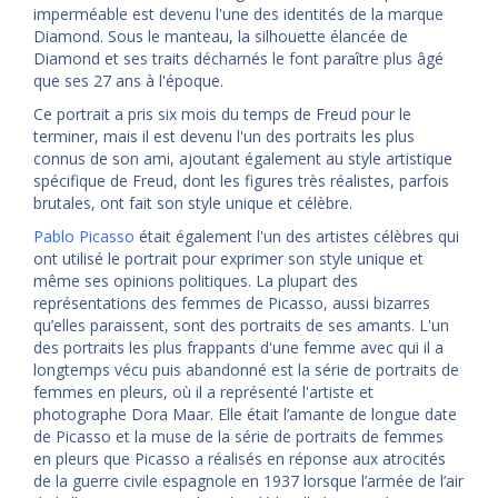
imperméable est devenu l'une des identités de la marque
Diamond. Sous le manteau, la silhouette élancée de
Diamond et ses traits décharnés le font paraître plus âgé
que ses 27 ans à l'époque.
Ce portrait a pris six mois du temps de Freud pour le
terminer, mais il est devenu l'un des portraits les plus
connus de son ami, ajoutant également au style artistique
spécifique de Freud, dont les figures très réalistes, parfois
brutales, ont fait son style unique et célèbre.
Pablo Picasso
était également l'un des artistes célèbres qui
ont utilisé le portrait pour exprimer son style unique et
même ses opinions politiques. La plupart des
représentations des femmes de Picasso, aussi bizarres
qu’elles paraissent, sont des portraits de ses amants. L'un
des portraits les plus frappants d'une femme avec qui il a
longtemps vécu puis abandonné est la série de portraits de
femmes en pleurs, où il a représenté l'artiste et
photographe Dora Maar. Elle était l’amante de longue date
de Picasso et la muse de la série de portraits de femmes
en pleurs que Picasso a réalisés en réponse aux atrocités
de la guerre civile espagnole en 1937 lorsque l’armée de l’air