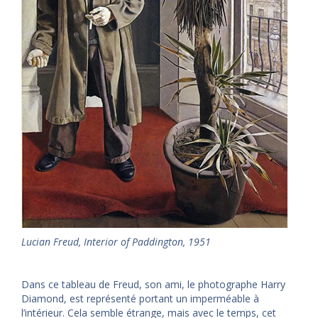
Lucian Freud, Interior of Paddington, 1951
Dans ce tableau de Freud, son ami, le photographe Harry
Diamond, est représenté portant un imperméable à
l’intérieur. Cela semble étrange, mais avec le temps, cet