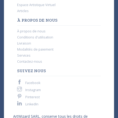
Espace Artistique Virtuel
Articles
À PROPOS DE NOUS
À propos de nous
Conditions d'utilisation
Livraison
Modalités de paiement
Services
Contactez-nous
SUIVEZ NOUS
Facebook
Instagram
Pinterest
LinkedIn
ArtWizard SARL. conserve tous les droits de