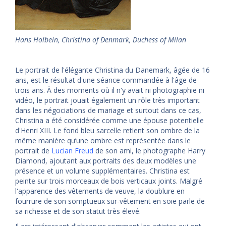
Hans Holbein, Christina of Denmark, Duchess of Milan
Le portrait de l'élégante Christina du Danemark, âgée de 16
ans, est le résultat d'une séance commandée à l'âge de
trois ans. À des moments où il n'y avait ni photographie ni
vidéo, le portrait jouait également un rôle très important
dans les négociations de mariage et surtout dans ce cas,
Christina a été considérée comme une épouse potentielle
d'Henri XIII. Le fond bleu sarcelle retient son ombre de la
même manière qu’une ombre est représentée dans le
portrait de
Lucian Freud
de son ami, le photographe Harry
Diamond, ajoutant aux portraits des deux modèles une
présence et un volume supplémentaires. Christina est
peinte sur trois morceaux de bois verticaux joints. Malgré
l'apparence des vêtements de veuve, la doublure en
fourrure de son somptueux sur-vêtement en soie parle de
sa richesse et de son statut très élevé.