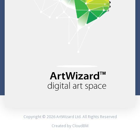
Copyright © 2026 ArtWizard Ltd. All Rights Reserved
Created by CloudBM