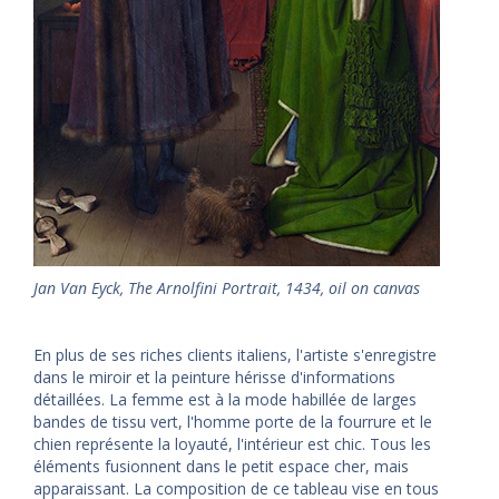
Jan Van Eyck, The Arnolfini Portrait, 1434, oil on canvas
En plus de ses riches clients italiens, l'artiste s'enregistre
dans le miroir et la peinture hérisse d'informations
détaillées. La femme est à la mode habillée de larges
bandes de tissu vert, l'homme porte de la fourrure et le
chien représente la loyauté, l'intérieur est chic. Tous les
éléments fusionnent dans le petit espace cher, mais
apparaissant. La composition de ce tableau vise en tous