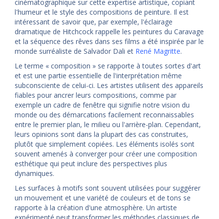
cinématographique sur cette expertise artistique, copiant
l'humeur et le style des compositions de peinture. Il est
intéressant de savoir que, par exemple, l'éclairage
dramatique de Hitchcock rappelle les peintures du Caravage
et la séquence des rêves dans ses films a été inspirée par le
monde surréaliste de Salvador Dali et
René Magritte
.
Le terme « composition » se rapporte à toutes sortes d'art
et est une partie essentielle de l'interprétation même
subconsciente de celui-ci. Les artistes utilisent des appareils
fiables pour ancrer leurs compositions, comme par
exemple un cadre de fenêtre qui signifie notre vision du
monde ou des démarcations facilement reconnaissables
entre le premier plan, le milieu ou l'arrière-plan. Cependant,
leurs opinions sont dans la plupart des cas construites,
plutôt que simplement copiées. Les éléments isolés sont
souvent amenés à converger pour créer une composition
esthétique qui peut inclure des perspectives plus
dynamiques.
Les surfaces à motifs sont souvent utilisées pour suggérer
un mouvement et une variété de couleurs et de tons se
rapporte à la création d'une atmosphère. Un artiste
expérimenté peut transformer les méthodes classiques de