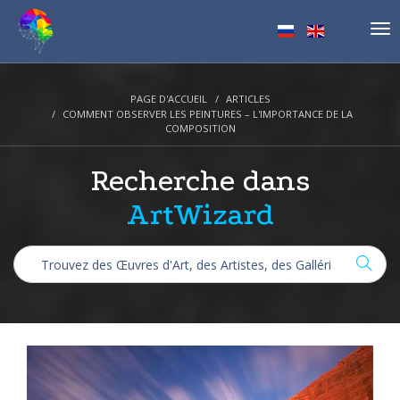
Tog
nav
PAGE D'ACCUEIL
ARTICLES
COMMENT OBSERVER LES PEINTURES – L'IMPORTANCE DE LA
COMPOSITION
Recherche dans
ArtWizard