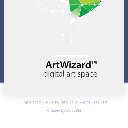
Copyright © 2026 ArtWizard Ltd. All Rights Reserved
Created by CloudBM