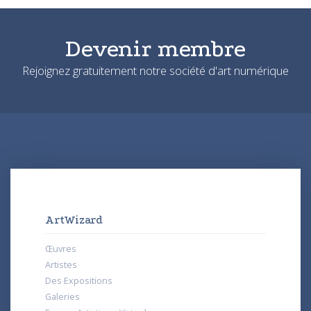
Devenir membre
Rejoignez gratuitement notre société d'art numérique
ArtWizard
Œuvres
Artistes
Des Expositions
Galeries