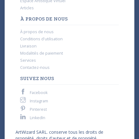
Espace Artistique Virtuel
Articles
À PROPOS DE NOUS
À propos de nous
Conditions d'utilisation
Livraison
Modalités de paiement
Services
Contactez-nous
SUIVEZ NOUS
Facebook
Instagram
Pinterest
LinkedIn
ArtWizard SARL. conserve tous les droits de
propriété, droits d'auteur et de propriété