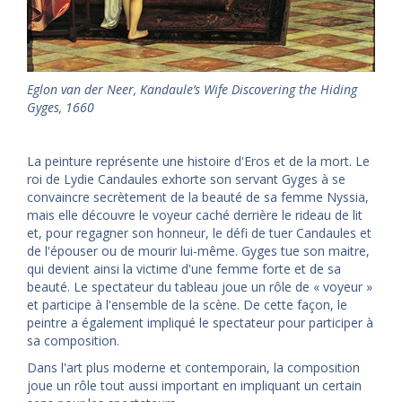
Eglon van der Neer, Kandaule’s Wife Discovering the Hiding
Gyges, 1660
La peinture représente une histoire d'Eros et de la mort. Le
roi de Lydie Candaules exhorte son servant Gyges à se
convaincre secrètement de la beauté de sa femme Nyssia,
mais elle découvre le voyeur caché derrière le rideau de lit
et, pour regagner son honneur, le défi de tuer Candaules et
de l'épouser ou de mourir lui-même. Gyges tue son maitre,
qui devient ainsi la victime d'une femme forte et de sa
beauté. Le spectateur du tableau joue un rôle de « voyeur »
et participe à l'ensemble de la scène. De cette façon, le
peintre a également impliqué le spectateur pour participer à
sa composition.
Dans l'art plus moderne et contemporain, la composition
joue un rôle tout aussi important en impliquant un certain