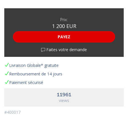
Prix:
1 200 EUR
PAYEZ
Faites votre demande
Livraison Globale* gratuite
Remboursement de 14 jours
Paiement sécurisé
11961
views
#400017