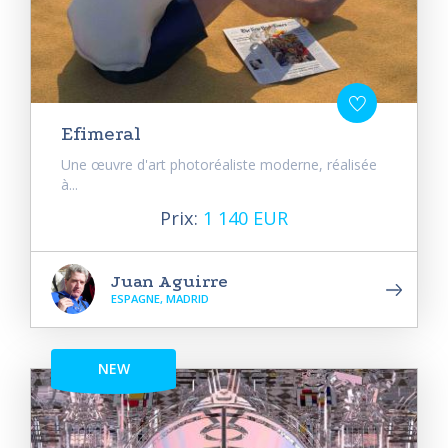
Efimeral
Une œuvre d'art photoréaliste moderne, réalisée
à...
Prix:
1 140 EUR
Juan Aguirre
ESPAGNE, MADRID
NEW