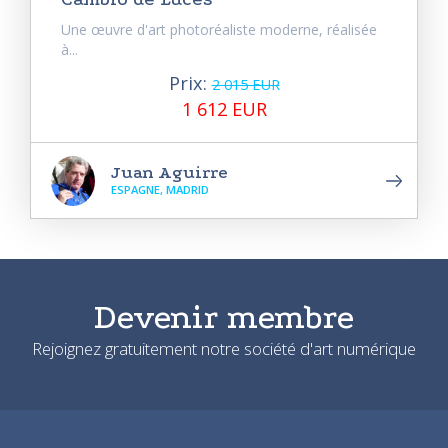
Une œuvre d'art photoréaliste moderne, réalisée
à...
Prix:
2 015 EUR
1 612 EUR
Juan Aguirre
ESPAGNE, MADRID
Devenir membre
Rejoignez gratuitement notre société d'art numérique