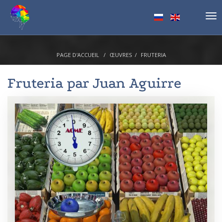
Tog
nav
PAGE D'ACCUEIL
ŒUVRES
FRUTERIA
Fruteria par
Juan Aguirre