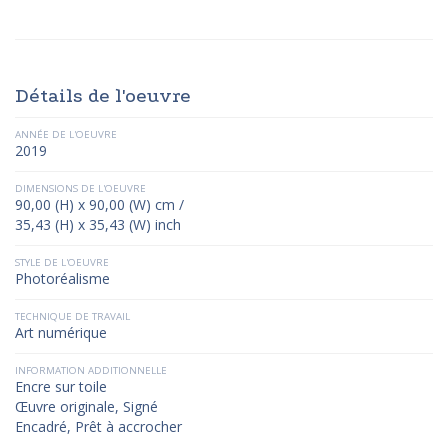
Détails de l'oeuvre
ANNÉE DE L'OEUVRE
2019
DIMENSIONS DE L'OEUVRE
90,00 (H) x 90,00 (W) cm /
35,43 (H) x 35,43 (W) inch
STYLE DE L'OEUVRE
Photoréalisme
TECHNIQUE DE TRAVAIL
Art numérique
INFORMATION ADDITIONNELLE
Encre sur toile
Œuvre originale, Signé
Encadré, Prêt à accrocher