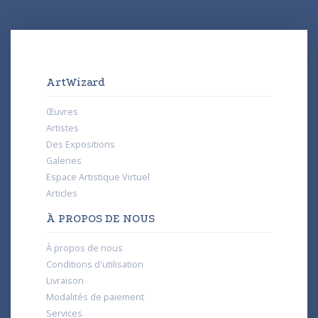
ArtWizard
Œuvres
Artistes
Des Expositions
Galeries
Espace Artistique Virtuel
Articles
À PROPOS DE NOUS
À propos de nous
Conditions d'utilisation
Livraison
Modalités de paiement
Services