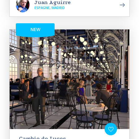
Juan Aguirre
ESPAGNE, MADRID
NEW
Cambio de Luces