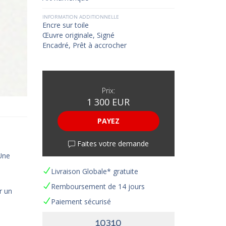
INFORMATION ADDITIONNELLE
Encre sur toile
Œuvre originale, Signé
Encadré, Prêt à accrocher
Prix:
1 300 EUR
PAYEZ
Faites votre demande
 Une
Livraison Globale* gratuite
Remboursement de 14 jours
r un
Paiement sécurisé
10310