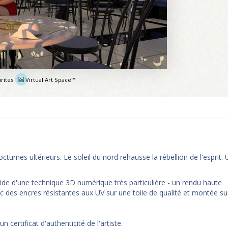
rites
Virtual Art Space™
e
turnes ultérieurs. Le soleil du nord rehausse la rébellion de l'esprit.
ide d'une technique 3D numérique très particulière - un rendu haute
c des encres résistantes aux UV sur une toile de qualité et montée su
certificat d'authenticité de l'artiste.