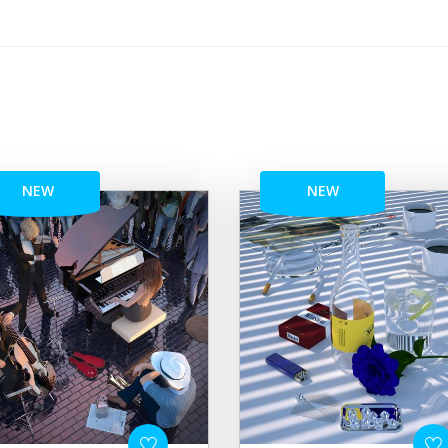
NEW
NEW