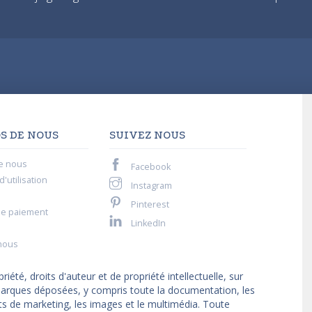
S DE NOUS
SUIVEZ NOUS
e nous
Facebook
'utilisation
Instagram
Pinterest
de paiement
LinkedIn
nous
iété, droits d'auteur et de propriété intellectuelle, sur
t marques déposées, y compris toute la documentation, les
ts de marketing, les images et le multimédia. Toute