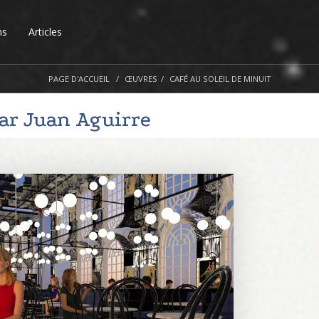
ns
Articles
PAGE D'ACCUEIL
ŒUVRES
CAFÉ AU SOLEIL DE MINUIT
par
Juan Aguirre