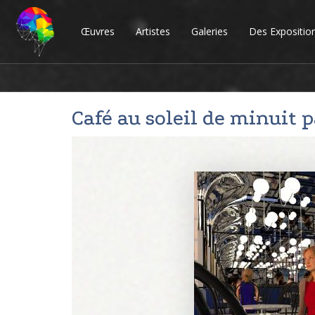
Œuvres
Artistes
Galeries
Des Expositio
Café au soleil de minuit 