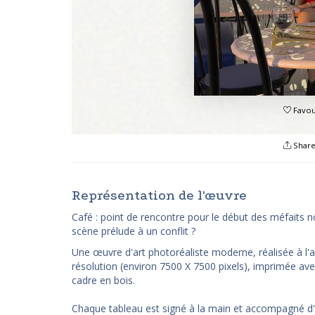
Favou
Shar
Représentation de l'œuvre
Café : point de rencontre pour le début des méfaits noc
scène prélude à un conflit ?
Une œuvre d'art photoréaliste moderne, réalisée à l'a
résolution (environ 7500 X 7500 pixels), imprimée ave
cadre en bois.
Chaque tableau est signé à la main et accompagné d'un 