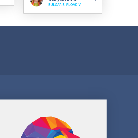
BULGARIE, PLOVDIV