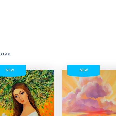
nova
NEW
NEW