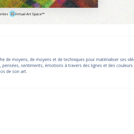
rites
Virtual Art Space™
e
erche de moyens, de moyens et de techniques pour matérialiser ses idé
, pensées, sentiments, émotions à travers des lignes et des couleurs
pos de son art.