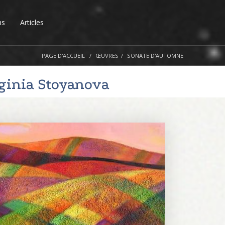
ns
Articles
PAGE D'ACCUEIL
ŒUVRES
SONATE D'AUTOMNE
ginia Stoyanova