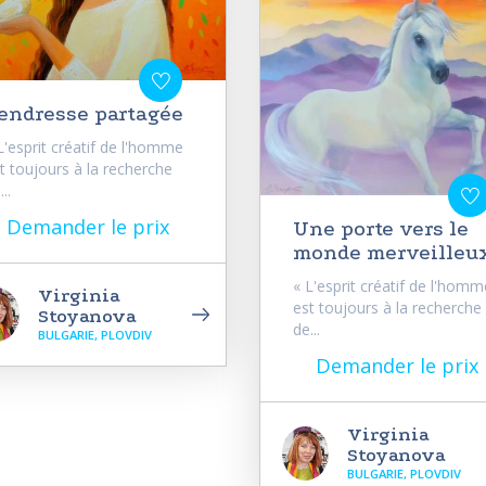
endresse partagée
L'esprit créatif de l'homme
t toujours à la recherche
..
Demander le prix
Une porte vers le
monde merveilleu
« L'esprit créatif de l'homm
Virginia
est toujours à la recherche
Stoyanova
de...
BULGARIE, PLOVDIV
Demander le prix
Virginia
Stoyanova
BULGARIE, PLOVDIV