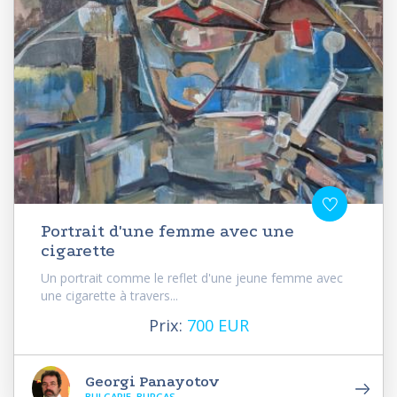
Portrait d'une femme avec une
cigarette
Un portrait comme le reflet d'une jeune femme avec
une cigarette à travers...
Prix:
700 EUR
Georgi Panayotov
BULGARIE, BURGAS