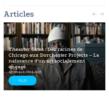
Articles
Theaster Gates : Des racines de
Chicago aux Dorchester Projects – La
naissance d'un art socialement
engagé
ArtWizard 09.04.2025
PLUS