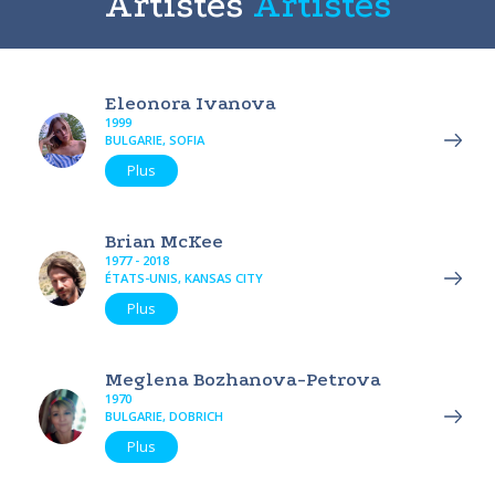
Artistes
Artistes
Eleonora Ivanova
1999
BULGARIE, SOFIA
Plus
Brian McKee
1977 - 2018
ÉTATS-UNIS, KANSAS CITY
Plus
Meglena Bozhanova-Petrova
1970
BULGARIE, DOBRICH
Plus