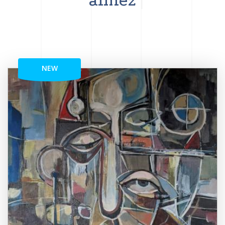
aimez
NEW