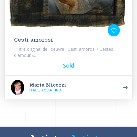
Gesti amorosi
Titre original de l'oeuvre : Gesti amorosi / Gestes
d'amour «...
Sold
Maria Micozzi
ITALIE, TOLENTINO