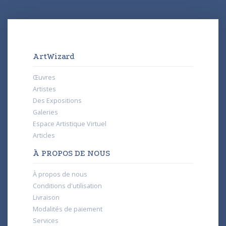
ArtWizard
Œuvres
Artistes
Des Expositions
Galeries
Espace Artistique Virtuel
Articles
À PROPOS DE NOUS
À propos de nous
Conditions d'utilisation
Livraison
Modalités de paiement
Services