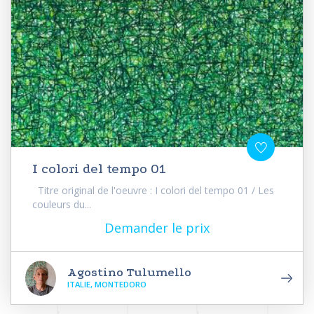
I colori del tempo 01
Titre original de l'oeuvre : I colori del tempo 01 / Les
couleurs du...
Demander le prix
Agostino Tulumello
ITALIE, MONTEDORO