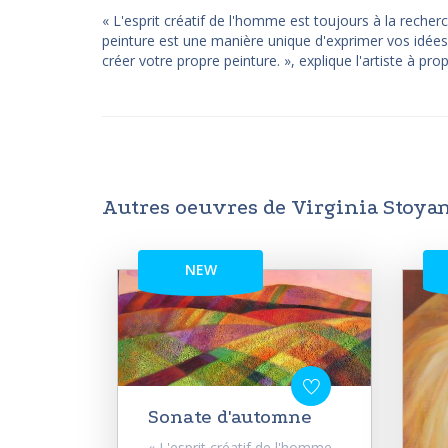
« L'esprit créatif de l'homme est toujours à la rech
peinture est une manière unique d'exprimer vos idées
créer votre propre peinture. », explique l'artiste à pro
Autres oeuvres de Virginia Stoya
NEW
Sonate d'automne
« L'esprit créatif de l'homme