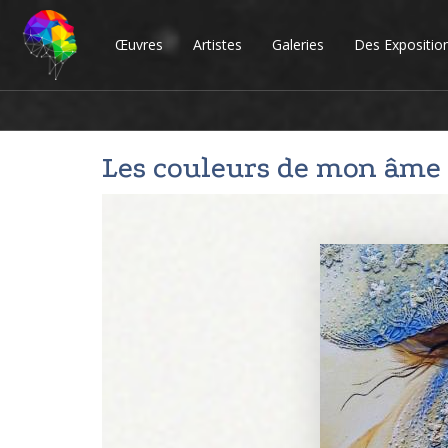
Œuvres
Artistes
Galeries
Des Expositio
Les couleurs de mon âme