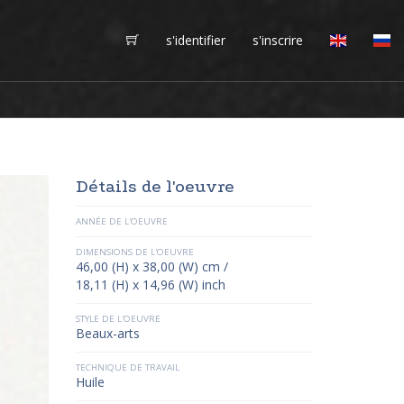
s'identifier
s'inscrire
Détails de l'oeuvre
ANNÉE DE L'OEUVRE
DIMENSIONS DE L'OEUVRE
46,00 (H) x 38,00 (W) cm /
18,11 (H) x 14,96 (W) inch
STYLE DE L'OEUVRE
Beaux-arts
TECHNIQUE DE TRAVAIL
Huile