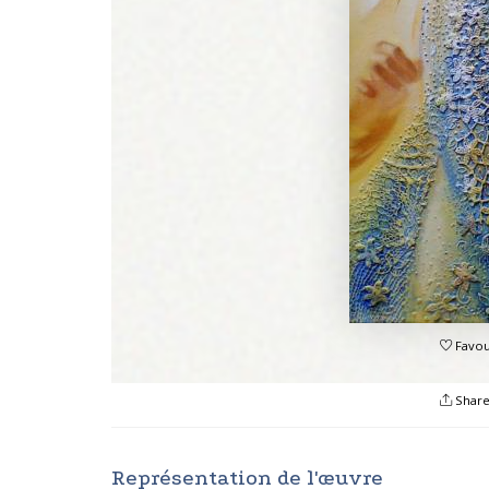
Favou
Shar
Représentation de l'œuvre