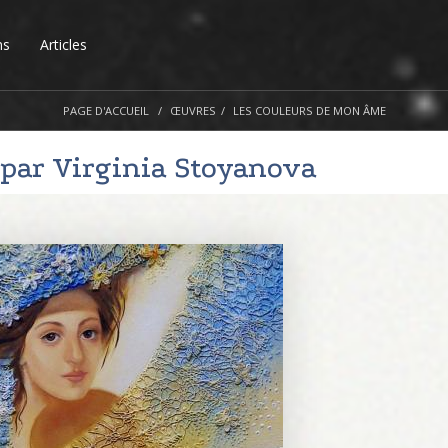
ns
Articles
PAGE D'ACCUEIL
ŒUVRES
LES COULEURS DE MON ÂME
 par
Virginia Stoyanova