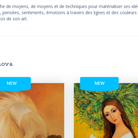
erche de moyens, de moyens et de techniques pour matérialiser ses idé
, pensées, sentiments, émotions à travers des lignes et des couleurs
pos de son art.
nova
NEW
NEW