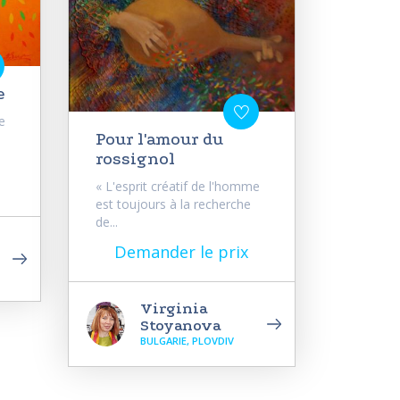
e
e
Pour l'amour du
rossignol
« L'esprit créatif de l'homme
est toujours à la recherche
de...
Demander le prix
Virginia
Stoyanova
BULGARIE, PLOVDIV