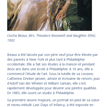
Cecilia Beaux, Mrs. Theodore Roosevelt and daughter Ethel,
1902
Beaux a été laissée par son père veuf pour être élevée par
des parents à New York et plus tard à Philadelphie
occidentale. Elle a fait ses études à la maison et pendant
deux ans dans une école à Philadelphie. A 16 ans, elle a
commencé l'étude de l'art. Sous la tutelle de sa cousine,
Catherine Drinker Janvier, artiste et écrivaine de renom, puis
d'Adolf Van der Whelen et William Sartain, elle s'est
rapidement développée pour devenir une peintre qualifiée.
En 1883, elle ouvre un studio à Philadelphie.
Sa première œuvre majeure, un portrait en pied de sa sœur
et neveu intitulé Last Days of Infancy, a été exposée en