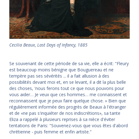
Cecilia Beaux, Last Days of Infancy, 1885
Se souvenant de cette période de sa vie, elle a écrit: "Fleury
est beaucoup moins bénigne que Bouguereau et ne
tempère pas ses sévérités ... il a fait allusion à des
possibilités devant moi et, en se levant, il a dit la plus belle
des choses, 'nous ferons tout ce que nous pouvons pour
vous aider… Je veux que ces hommes… me connaissent et
reconnaissent que je peux faire quelque chose. » Bien que
régulièrement informée des progrès de Beaux à l'étranger
et de «ne pas s'inquiéter de nos indiscrétions», sa tante
Eliza a rappelé à plusieurs reprises à sa nièce d'éviter
tentations de Paris: "Souvenez-vous que vous êtes d'abord
chrétienne - puis femme et enfin artiste."