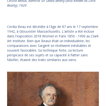
Cecilia Beaux, Admiral Sir David Beatty (also known as Lord
Beatty), 1920
Cecilia Beau est décédée à l'âge de 87 ans le 17 septembre
1942, à Gloucester Massachusetts. L'artiste a été incluse
dans l'exposition 2018 Women in Paris 1850 - 1900 au Clark
Art Institute. Bien que Beaux était un individualiste, les
comparaisons avec Sargent se révélaient inévitables et
souvent favorables. Sa technique forte, sa lecture
perspicace de ses sujets et sa capacité à flatter sans
falsifier, étaient des traits similaires aux siens.