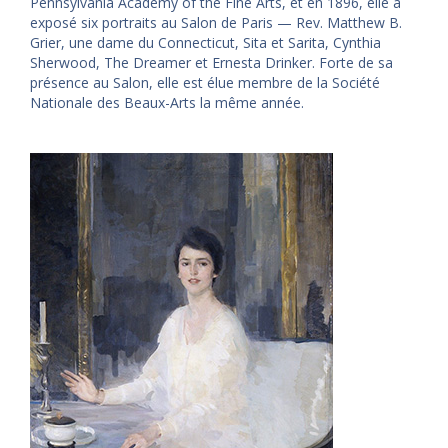
Pennsylvania Academy of the Fine Arts, et en 1896, elle a
exposé six portraits au Salon de Paris — Rev. Matthew B.
Grier, une dame du Connecticut, Sita et Sarita, Cynthia
Sherwood, The Dreamer et Ernesta Drinker. Forte de sa
présence au Salon, elle est élue membre de la Société
Nationale des Beaux-Arts la même année.