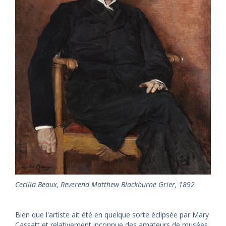
Cecilia Beaux, Reverend Matthew Blackburne Grier, 1892
Bien que l'artiste ait été en quelque sorte éclipsée par Mary
Cassatt et relativement inconnue des amateurs de musées