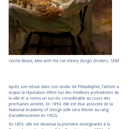
Cecilia Beaux, Man with the Cat (Henry Sturgis Drinker), 1898
Après son retour dans son studio de Philadelphie, l’artiste a
acquis la réputation d’être l’un des meilleurs portraitistes de
la ville et a connu un succès considérable au cours des
prochaines années. En 1894, elle est élue associée de la
National Academy of Design (elle sera élevée au rang
d'académicienne en 1902).
En 1895, elle est devenue la première enseignante à la