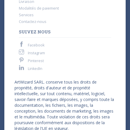
Livraison
Modalités de paiement
Services
Contactez-nous
SUIVEZ NOUS
Facebook
Instagram
Pinterest
LinkedIn
ArtWizard SARL. conserve tous les droits de
propriété, droits d'auteur et de propriété
intellectuelle, sur tout contenu, matériel, logiciel,
savoir-faire et marques déposées, y compris toute la
documentation, les fichiers, les images, la
conception, les documents de marketing, les images
et le multimédia. Toute violation de ces droits sera
poursuivie conformément aux dispositions de la
législation de l'UE en vigueur.