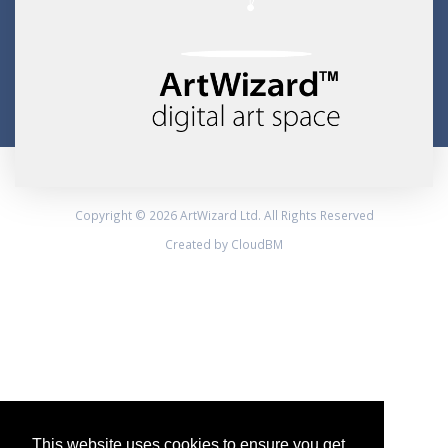
Copyright © 2026 ArtWizard Ltd. All Rights Reserved
Created by CloudBM
This website uses cookies to ensure you get