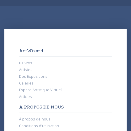
ArtWizard
Œuvres
Artistes
Des Expositions
Galeries
Espace Artistique Virtuel
Articles
À PROPOS DE NOUS
À propos de nous
Conditions d'utilisation