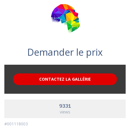
Demander le prix
CONTACTEZ LA GALLÉRIE
9331
views
#001118003