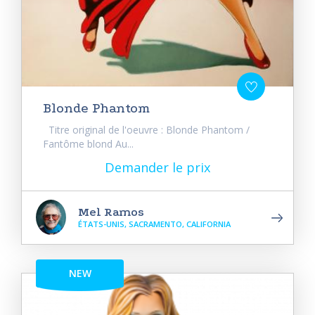
Blonde Phantom
Titre original de l'oeuvre : Blonde Phantom /
Fantôme blond Au...
Demander le prix
Mel Ramos
ÉTATS-UNIS, SACRAMENTO, CALIFORNIA
NEW