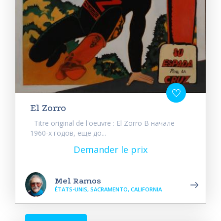
El Zorro
Titre original de l'oeuvre : El Zorro В начале
1960-х годов, еще до...
Demander le prix
Mel Ramos
ÉTATS-UNIS, SACRAMENTO, CALIFORNIA