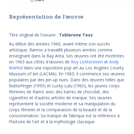
Représentation de l'œuvre
Titre original de l'oeuvre :
Toblerone Tess
Au début des années 1960, avant même son succès
artistique, Ramos a travaillé plusieurs années comme
enseignant dans la Bay Area. Ses œuvres ont été montrées
en 1963 aux côtés d'œuvres de
Roy Lichtenstein
et
Andy
Warhol
dans une exposition pop art au Los Angeles County
Museum of Art (LACMA). En 1965, il commence ses œuvres
populaires par des pin-up nues. Dans des œuvres telles que
Butterfinger (1995) et Lucky Lulu (1965), les jeunes corps
féminins de Ramo avec des barres de chocolat, des
cigarettes et d'autres articles de marque. Ses œuvres
représentent la société moderne et sa manipulation du
corps féminin et la comparaison de la beauté et de la
consommation. Sa marque de fabrique est la référence à
l'histoire de l'art et à la mythologie classique.