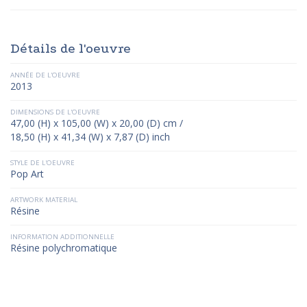
Détails de l'oeuvre
ANNÉE DE L'OEUVRE
2013
DIMENSIONS DE L'OEUVRE
47,00 (H) x 105,00 (W) x 20,00 (D) cm /
18,50 (H) x 41,34 (W) x 7,87 (D) inch
STYLE DE L'OEUVRE
Pop Art
ARTWORK MATERIAL
Résine
INFORMATION ADDITIONNELLE
Résine polychromatique