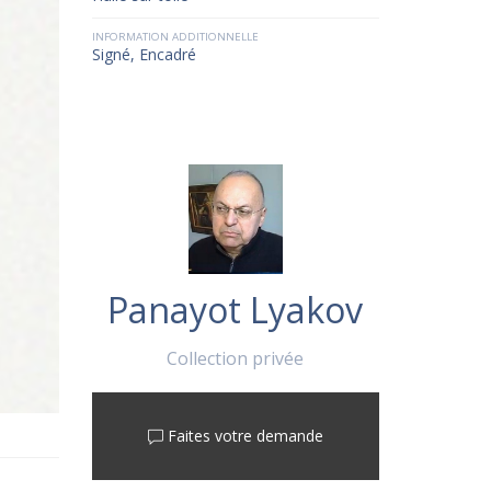
INFORMATION ADDITIONNELLE
Signé, Encadré
Panayot Lyakov
Collection privée
Faites votre demande