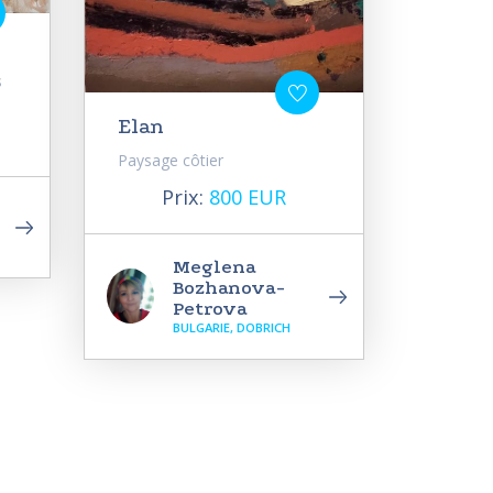
s
Elan
Paysage côtier
Prix:
800 EUR
Meglena
Bozhanova-
Petrova
BULGARIE, DOBRICH