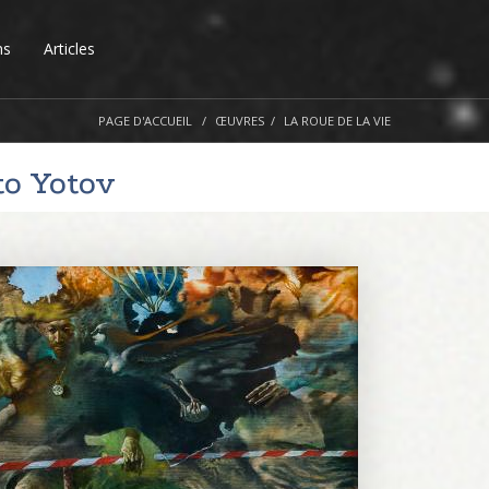
ns
Articles
PAGE D'ACCUEIL
ŒUVRES
LA ROUE DE LA VIE
to Yotov