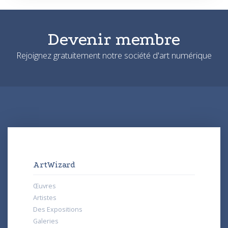
Devenir membre
Rejoignez gratuitement notre société d'art numérique
ArtWizard
Œuvres
Artistes
Des Expositions
Galeries