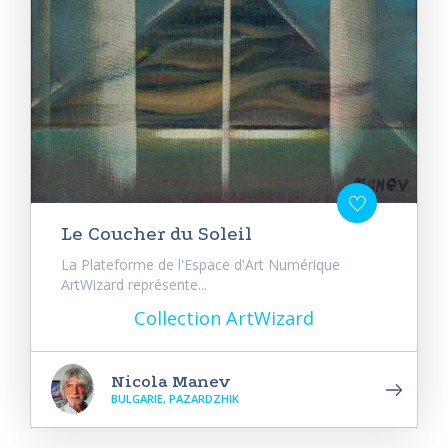
Le Coucher du Soleil
La Plateforme de l'Espace d'Art Numérique
ArtWizard représente...
Collection ArtWizard
Nicola Manev
BULGARIE, PAZARDZHIK