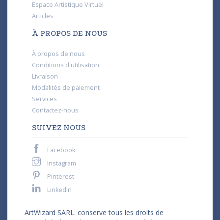
Espace Artistique Virtuel
Articles
À PROPOS DE NOUS
À propos de nous
Conditions d'utilisation
Livraison
Modalités de paiement
Services
Contactez-nous
SUIVEZ NOUS
Facebook
Instagram
Pinterest
LinkedIn
ArtWizard SARL. conserve tous les droits de