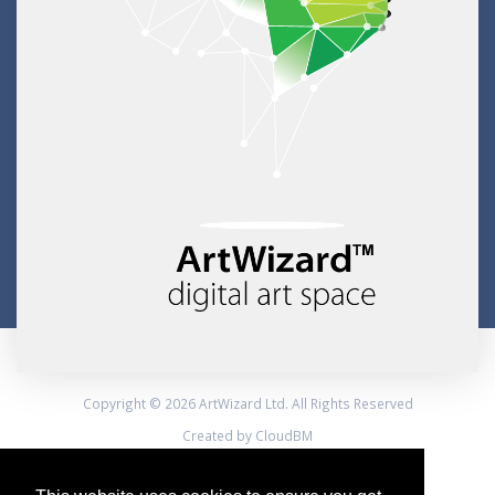
Copyright © 2026 ArtWizard Ltd. All Rights Reserved
Created by CloudBM