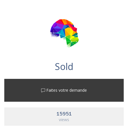
Sold
Faites votre demande
15951
views