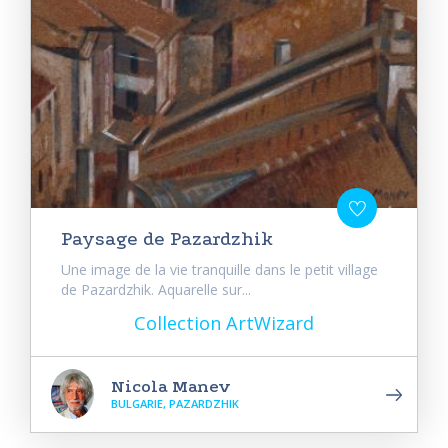
Paysage de Pazardzhik
Une image de la vie tranquille dans le petit village
de Pazardzhik. Aquarelle sur...
Collection ArtWizard
Nicola Manev
BULGARIE, PAZARDZHIK