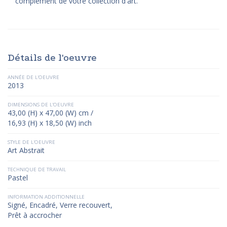
complément de votre collection d'art.
Détails de l'oeuvre
ANNÉE DE L'OEUVRE
2013
DIMENSIONS DE L'OEUVRE
43,00 (H) x 47,00 (W) cm /
16,93 (H) x 18,50 (W) inch
STYLE DE L'OEUVRE
Art Abstrait
TECHNIQUE DE TRAVAIL
Pastel
INFORMATION ADDITIONNELLE
Signé, Encadré, Verre recouvert,
Prêt à accrocher