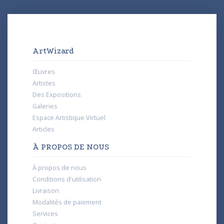
ArtWizard
Œuvres
Artistes
Des Expositions
Galeries
Espace Artistique Virtuel
Articles
À PROPOS DE NOUS
À propos de nous
Conditions d'utilisation
Livraison
Modalités de paiement
Services