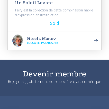
Un Soleil Levant
Fairy est la collection de cette combinaison habile
d'expression abstraite et de...
Sold
Nicola Manev
BULGARIE, PAZARDZHIK
Devenir membre
Rejoignez gratuitement notre société d'art numérique