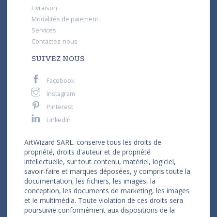
Livraison
Modalités de paiement
Services
Contactez-nous
SUIVEZ NOUS
Facebook
Instagram
Pinterest
LinkedIn
ArtWizard SARL. conserve tous les droits de
propriété, droits d'auteur et de propriété
intellectuelle, sur tout contenu, matériel, logiciel,
savoir-faire et marques déposées, y compris toute la
documentation, les fichiers, les images, la
conception, les documents de marketing, les images
et le multimédia. Toute violation de ces droits sera
poursuivie conformément aux dispositions de la