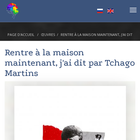
Tog
nav
PAGE D'ACCUEIL
ŒUVRES
RENTRE À LA MAISON MAINTENANT, J'AI DIT
Rentre à la maison
maintenant, j'ai dit par
Tchago
Martins