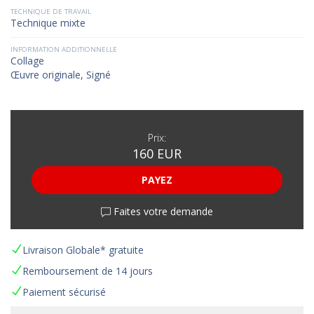
TECHNIQUE DE TRAVAIL
Technique mixte
INFORMATION ADDITIONNELLE
Collage
Œuvre originale, Signé
Prix:
160 EUR
PAYEZ
Faites votre demande
Livraison Globale* gratuite
Remboursement de 14 jours
Paiement sécurisé