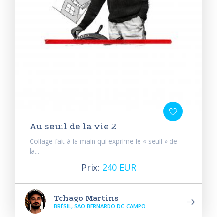
Au seuil de la vie 2
Collage fait à la main qui exprime le « seuil » de
la...
Prix:
240 EUR
Tchago Martins
BRÉSIL, SAO BERNARDO DO CAMPO