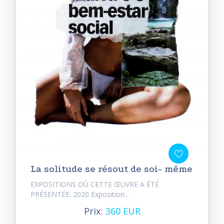
La solitude se résout de soi- même
EXPOSITIONS OÙ CETTE ŒUVRE A ÉTÉ
PRÉSENTÉE: 2020 Exposition...
Prix:
360 EUR