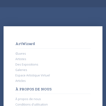
ArtWizard
Œuvres
Artistes
Des Expositions
Galeries
Espace Artistique Virtuel
Articles
À PROPOS DE NOUS
À propos de nous
Conditions d'utilisation