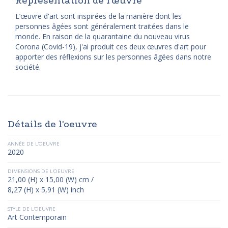
Représentation de l'œuvre
L’œuvre d'art sont inspirées de la manière dont les
personnes âgées sont généralement traitées dans le
monde. En raison de la quarantaine du nouveau virus
Corona (Covid-19), j'ai produit ces deux œuvres d'art pour
apporter des réflexions sur les personnes âgées dans notre
société.
Détails de l'oeuvre
ANNÉE DE L'OEUVRE
2020
DIMENSIONS DE L'OEUVRE
21,00 (H) x 15,00 (W) cm /
8,27 (H) x 5,91 (W) inch
STYLE DE L'OEUVRE
Art Contemporain