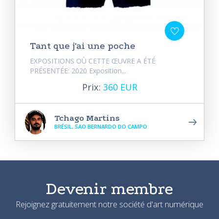
Tant que j'ai une poche
EXPOSITIONS OÙ CETTE ŒUVRE A ÉTÉ
PRÉSENTÉE: 2020 Exposition...
Prix:
360 EUR
Tchago Martins
BRÉSIL, SAO BERNARDO DO CAMPO
Devenir membre
Rejoignez gratuitement notre société d'art numérique