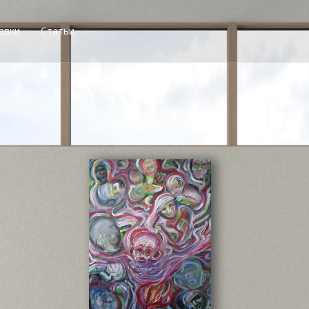
авки
Статьи